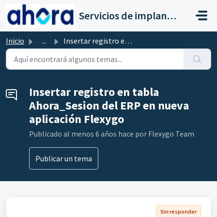
Saltar al contenido principal
Servicios de implantación a clientes de Ahora
Inicio
...
Insertar registro en tabla Ahora_Sesion del ERP en nueva ...
Insertar registro en tabla
Ahora_Sesion del ERP en nueva
aplicación Flexygo
Publicado
al menos 6 años hace
por Flexygo Team
Publicar un tema
Sin responder