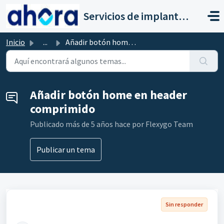
Saltar al contenido principal
Servicios de implantación a clientes de Ahora
Inicio
...
Añadir botón home en header comprimido
Añadir botón home en header
comprimido
Publicado
más de 5 años hace
por Flexygo Team
Publicar un tema
Sin responder