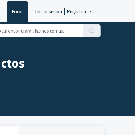
s
Foros
Iniciar sesión
Registrarse
ectos