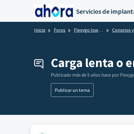
Saltar al contenido principal
Inicio
Foros
Flexygo low-Code
Consejos y truc
Carga lenta o 
Publicado
más de 5 años hace
por Flexy
Publicar un tema