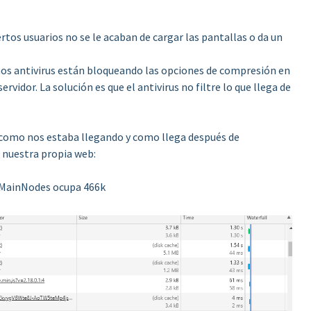
rtos usuarios no se le acaban de cargar las pantallas o da un
s antivirus están bloqueando las opciones de compresión en
rvidor. La solución es que el antivirus no filtre lo que llega de
como nos estaba llegando y como llega después de
de nuestra propia web:
tMainNodes ocupa 466k