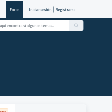
s
Foros
Iniciar sesión
Registrarse
onder