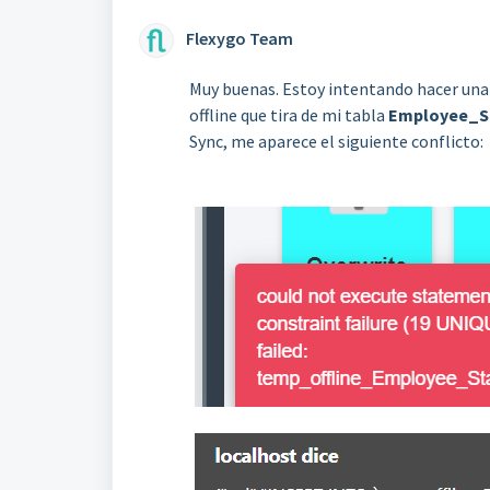
Flexygo Team
Muy buenas. Estoy intentando hacer un
offline que tira de mi tabla
Employee_S
Sync, me aparece el siguiente conflicto: