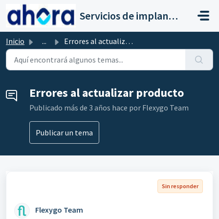
Saltar al contenido principal
Servicios de implantación a clientes de Ahora
Inicio
...
Errores al actualizar producto
Errores al actualizar producto
Publicado
más de 3 años hace
por Flexygo Team
Publicar un tema
Sin responder
Flexygo Team