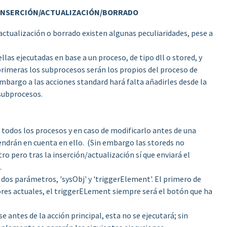
 INSERCIÓN/ACTUALIZACIÓN/BORRADO
 actualización o borrado existen algunas peculiaridades, pese a
llas ejecutadas en base a un proceso, de tipo dll o stored, y
s primeras los subprocesos serán los propios del proceso de
embargo a las acciones standard hará falta añadirles desde la
 subprocesos.
e todos los procesos y en caso de modificarlo antes de una
tendrán en cuenta en ello. (Sin embargo las storeds no
o pero tras la inserción/actualización sí que enviará el
.
 dos parámetros, 'sysObj' y 'triggerElement'. El primero de
lores actuales, el triggerELement siempre será el botón que ha
se antes de la acción principal, esta no se ejecutará; sin