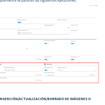
mplemente se pararán las siguientes ejecuciones.
 INSERCIÓN/ACTUALIZACIÓN/BORRADO DE IMÁGENES O