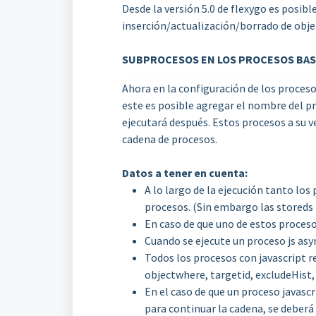
Desde la versión 5.0 de flexygo es posi
inserción/actualización/borrado de obje
SUBPROCESOS EN LOS PROCESOS BA
Ahora en la configuración de los proces
este es posible agregar el nombre del pr
ejecutará después. Estos procesos a su v
cadena de procesos.
Datos a tener en cuenta:
A lo largo de la ejecución tanto lo
procesos. (Sin embargo las storeds 
En caso de que uno de estos proceso
Cuando se ejecute un proceso js asy
Todos los procesos con javascript 
objectwhere, targetid, excludeHist
En el caso de que un proceso javascr
para continuar la cadena, se deberá