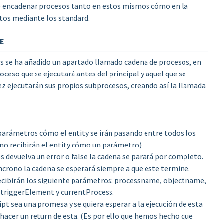
ble encadenar procesos tanto en estos mismos cómo en la
tos mediante los standard.
SE
os se ha añadido un apartado llamado cadena de procesos, en
oceso que se ejecutará antes del principal y aquel que se
ez ejecutarán sus propios subprocesos, creando así la llamada
s parámetros cómo el entity se irán pasando entre todos los
no recibirán el entity cómo un parámetro).
s devuelva un error o false la cadena se parará por completo.
ncrono la cadena se esperará siempre a que este termine.
recibirán los siguiente parámetros: processname, objectname,
, triggerElement y currentProcess.
ipt sea una promesa y se quiera esperar a la ejecución de esta
 hacer un return de esta. (Es por ello que hemos hecho que