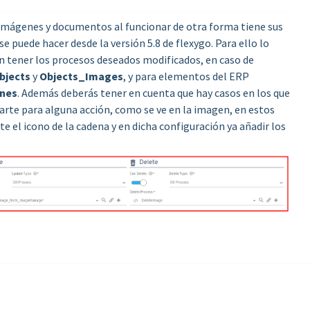
e imágenes y documentos al funcionar de otra forma tiene sus
se puede hacer desde la versión 5.8 de flexygo. Para ello lo
n tener los procesos deseados modificados, en caso de
jects
y
Objects_Images
, y para elementos del ERP
nes
. Además deberás tener en cuenta que hay casos en los que
arte para alguna acción, como se ve en la imagen, en estos
e el icono de la cadena y en dicha configuración ya añadir los