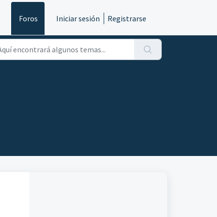
s
Foros
Iniciar sesión
Registrarse