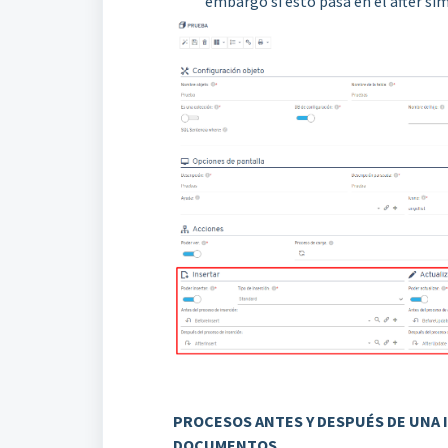
embargo si esto pasa en el after si
PROCESOS ANTES Y DESPUÉS DE UNA
DOCUMENTOS