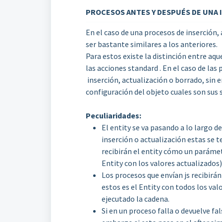
PROCESOS ANTES Y DESPUÉS DE UNA
En el caso de una procesos de inserción,
ser bastante similares a los anteriores.
Para estos existe la distinción entre aque
las acciones standard . En el caso de la
inserción, actualización o borrado, sin 
configuración del objeto cuales son sus
Peculiaridades:
El entity se va pasando a lo largo d
inserción o actualización estas se 
recibirán el entity cómo un parámetr
Entity con los valores actualizados)
Los procesos que envían js recibirán
estos es el Entity con todos los va
ejecutado la cadena.
Si en un proceso falla o devuelve fal