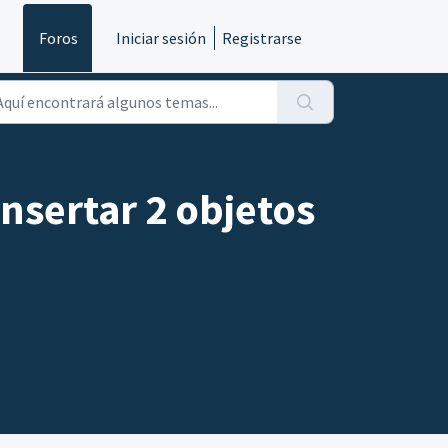
s
Foros
Iniciar sesión
Registrarse
nsertar 2 objetos