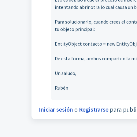
intentando abrir otra lo cual causa un b
Para solucionarlo, cuando crees el cont
tu objeto principal:
EntityObject contacto = new EntityOb
De esta forma, ambos comparten la mis
Un saludo,
Rubén
Iniciar sesión
o
Registrarse
para publi