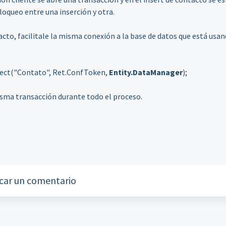
loqueo entre una inserción y otra.
acto, facilitale la misma conexión a la base de datos que está usa
ject("Contato", Ret.ConfToken,
Entity.DataManager
);
ma transacción durante todo el proceso.
car un comentario