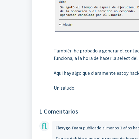
También he probado a generar el contac
funciona, a la hora de hacer la select d
Aqui hay algo que claramente estoy hacie
Un saludo.
1 Comentarios
Flexygo Team
publicado
al menos 3 años ha
Eso es debido a que el proceso de inserc