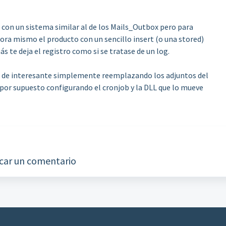
r con un sistema similar al de los Mails_Outbox pero para
ora mismo el producto con un sencillo insert (o una stored)
 te deja el registro como si se tratase de un log.
al de interesante simplemente reemplazando los adjuntos del
y por supuesto configurando el cronjob y la DLL que lo mueve
car un comentario