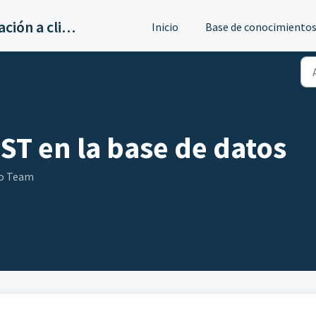
Servicios de implantación a clientes de Ahora
Inicio
Base de conocimiento
ST en la base de datos
go Team