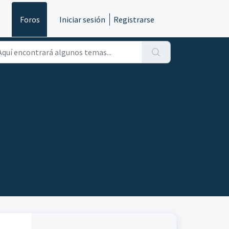
s
Foros
Iniciar sesión
Registrarse