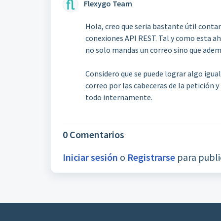
Flexygo Team
Hola, creo que seria bastante útil conta
conexiones API REST. Tal y como esta ah
no solo mandas un correo sino que además
Considero que se puede lograr algo igu
correo por las cabeceras de la petición 
todo internamente.
0 Comentarios
Iniciar sesión
o
Registrarse
para publi