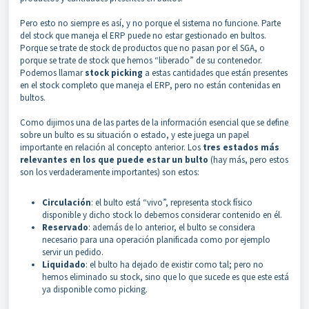
Pero esto no siempre es así, y no porque el sistema no funcione. Parte
del stock que maneja el ERP puede no estar gestionado en bultos.
Porque se trate de stock de productos que no pasan por el SGA, o
porque se trate de stock que hemos “liberado” de su contenedor.
Podemos llamar
stock picking
a estas cantidades que están presentes
en el stock completo que maneja el ERP, pero no están contenidas en
bultos.
Como dijimos una de las partes de la información esencial que se define
sobre un bulto es su situación o estado, y este juega un papel
importante en relación al concepto anterior. Los
tres estados más
relevantes en los que puede estar un bulto
(hay más, pero estos
son los verdaderamente importantes) son estos:
Circulación
: el bulto está “vivo”, representa stock físico
disponible y dicho stock lo debemos considerar contenido en él.
Reservado
: además de lo anterior, el bulto se considera
necesario para una operación planificada como por ejemplo
servir un pedido.
Liquidado
: el bulto ha dejado de existir como tal; pero no
hemos eliminado su stock, sino que lo que sucede es que este está
ya disponible como picking.