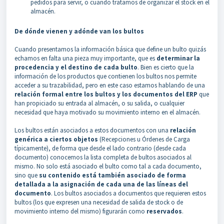
pedidos para servir, o cuando tratamos de organizar el stock en el
almacén.
De dónde vienen y adónde van los bultos
Cuando presentamos la información básica que define un bulto quizás
echamos en falta una pieza muy importante, que es
determinar la
procedencia y el destino de cada bulto
. Bien es cierto que la
información de los productos que contienen los bultos nos permite
acceder a su trazabilidad, pero en este caso estamos hablando de una
relación formal entre los bultos y los documentos del ERP
que
han propiciado su entrada al almacén, o su salida, o cualquier
necesidad que haya motivado su movimiento interno en el almacén.
Los bultos están asociados a estos documentos con una
relación
genérica a ciertos objetos
(Recepciones u Órdenes de Carga
típicamente), de forma que desde el lado contrario (desde cada
documento) conocemos la lista completa de bultos asociados al
mismo. No solo está asociado el bulto como tal a cada documento,
sino que
su contenido está también asociado de forma
detallada a la asignación de cada una de las líneas del
documento
. Los bultos asociados a documentos que requieren estos
bultos (los que expresen una necesidad de salida de stock o de
movimiento interno del mismo) figurarán como
reservados
.