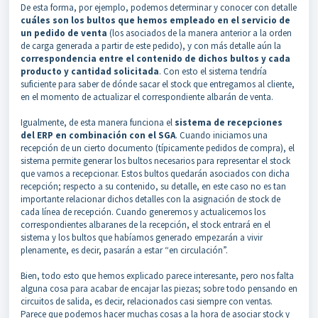
De esta forma, por ejemplo, podemos determinar y conocer con detalle
cuáles son los bultos que hemos empleado en el servicio de
un pedido de venta
(los asociados de la manera anterior a la orden
de carga generada a partir de este pedido), y con más detalle aún la
correspondencia entre el contenido de dichos bultos y cada
producto y cantidad solicitada
. Con esto el sistema tendría
suficiente para saber de dónde sacar el stock que entregamos al cliente,
en el momento de actualizar el correspondiente albarán de venta.
Igualmente, de esta manera funciona el
sistema de recepciones
del ERP en combinación con el SGA
. Cuando iniciamos una
recepción de un cierto documento (típicamente pedidos de compra), el
sistema permite generar los bultos necesarios para representar el stock
que vamos a recepcionar. Estos bultos quedarán asociados con dicha
recepción; respecto a su contenido, su detalle, en este caso no es tan
importante relacionar dichos detalles con la asignación de stock de
cada línea de recepción. Cuando generemos y actualicemos los
correspondientes albaranes de la recepción, el stock entrará en el
sistema y los bultos que habíamos generado empezarán a vivir
plenamente, es decir, pasarán a estar “en circulación”.
Bien, todo esto que hemos explicado parece interesante, pero nos falta
alguna cosa para acabar de encajar las piezas; sobre todo pensando en
circuitos de salida, es decir, relacionados casi siempre con ventas.
Parece que podemos hacer muchas cosas a la hora de asociar stock y