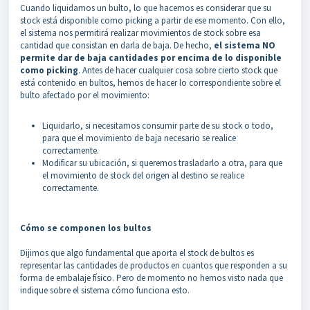
Cuando liquidamos un bulto, lo que hacemos es considerar que su
stock está disponible como picking a partir de ese momento. Con ello,
el sistema nos permitirá realizar movimientos de stock sobre esa
cantidad que consistan en darla de baja. De hecho,
el sistema NO
permite dar de baja cantidades por encima de lo disponible
como picking
. Antes de hacer cualquier cosa sobre cierto stock que
está contenido en bultos, hemos de hacer lo correspondiente sobre el
bulto afectado por el movimiento:
Liquidarlo, si necesitamos consumir parte de su stock o todo,
para que el movimiento de baja necesario se realice
correctamente.
Modificar su ubicación, si queremos trasladarlo a otra, para que
el movimiento de stock del origen al destino se realice
correctamente.
Cómo se componen los bultos
Dijimos que algo fundamental que aporta el stock de bultos es
representar las cantidades de productos en cuantos que responden a su
forma de embalaje físico. Pero de momento no hemos visto nada que
indique sobre el sistema cómo funciona esto.