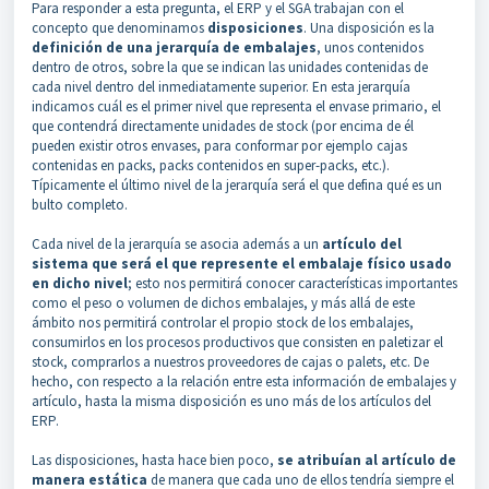
Para responder a esta pregunta, el ERP y el SGA trabajan con el
concepto que denominamos
disposiciones
. Una disposición es la
definición de una jerarquía de embalajes
, unos contenidos
dentro de otros, sobre la que se indican las unidades contenidas de
cada nivel dentro del inmediatamente superior. En esta jerarquía
indicamos cuál es el primer nivel que representa el envase primario, el
que contendrá directamente unidades de stock (por encima de él
pueden existir otros envases, para conformar por ejemplo cajas
contenidas en packs, packs contenidos en super-packs, etc.).
Típicamente el último nivel de la jerarquía será el que defina qué es un
bulto completo.
Cada nivel de la jerarquía se asocia además a un
artículo del
sistema que será el que represente el embalaje físico usado
en dicho nivel
; esto nos permitirá conocer características importantes
como el peso o volumen de dichos embalajes, y más allá de este
ámbito nos permitirá controlar el propio stock de los embalajes,
consumirlos en los procesos productivos que consisten en paletizar el
stock, comprarlos a nuestros proveedores de cajas o palets, etc. De
hecho, con respecto a la relación entre esta información de embalajes y
artículo, hasta la misma disposición es uno más de los artículos del
ERP.
Las disposiciones, hasta hace bien poco,
se atribuían al artículo de
manera estática
de manera que cada uno de ellos tendría siempre el