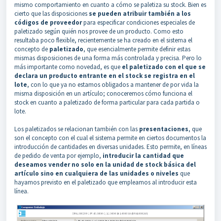
mismo comportamiento en cuanto a cómo se paletiza su stock. Bien es
cierto que las disposiciones
se pueden atribuir también a los
códigos de proveedor
para especificar condiciones especiales de
paletizado según quién nos provee de un producto. Como esto
resultaba poco flexible, recientemente se ha creado en el sistema el
concepto de
paletizado
, que esencialmente permite definir estas
mismas disposiciones de una forma más controlada y precisa. Pero lo
más importante como novedad, es que
el paletizado con el que se
declara un producto entrante en el stock se registra en el
lote
, con lo que ya no estamos obligados a mantener de por vida la
misma disposición en un artículo; conoceremos cómo funciona el
stock en cuanto a paletizado de forma particular para cada partida o
lote.
Los paletizados se relacionan también con las
presentaciones
, que
son el concepto con el cual el sistema permite en ciertos documentos la
introducción de cantidades en diversas unidades. Esto permite, en líneas
de pedido de venta por ejemplo,
introducir la cantidad que
deseamos vender no solo en la unidad de stock básica del
artículo sino en cualquiera de las unidades o niveles
que
hayamos previsto en el paletizado que empleamos al introducir esta
línea.