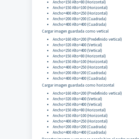
Ancho=150 Alto=80 (Horizontal)
Ancho=150 Alto=100 (Horizontal)
Ancho=400 Alto=250 (Horizontal)
Ancho=200 Alto=200 (Cuadrada)
Ancho=400 Alto=400 (Cuadrada)
Cargar imagen guardada como vertical
Ancho=160 Alto=200 (Predefinido vertical)
Ancho=320 Alto=400 (Vertical)
Ancho=250 Alto=400 (Vertical)
Ancho=150 Alto=80 (Horizontal)
Ancho=150 Alto=100 (Horizontal)
Ancho=400 Alto=250 (Horizontal)
Ancho=200 Alto=200 (Cuadrada)
Ancho=400 Alto=400 (Cuadrada)
Cargar imagen guardada como horizontal
Ancho=160 Alto=200 (Predefinido vertical)
Ancho=320 Alto=400 (Vertical)
Ancho=250 Alto=400 (Vertical)
Ancho=150 Alto=80 (Horizontal)
Ancho=150 Alto=100 (Horizontal)
Ancho=400 Alto=250 (Horizontal)
Ancho=200 Alto=200 (Cuadrada)
Ancho=400 Alto=400 (Cuadrada)