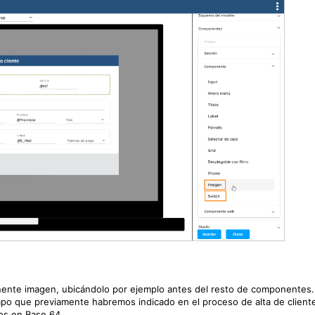
onente imagen, ubicándolo por ejemplo antes del resto de componentes
mpo que previamente habremos indicado en el proceso de alta de client
os en Base 64.