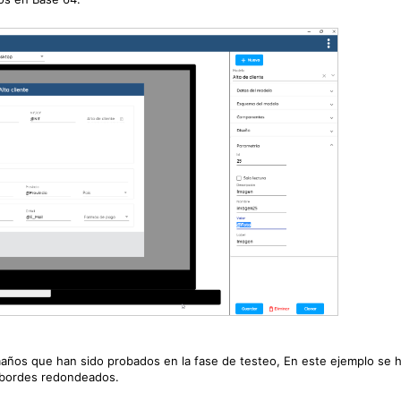
ños que han sido probados en la fase de testeo, En este ejemplo se 
n bordes redondeados.