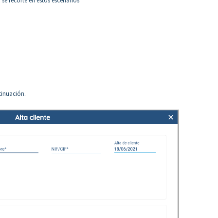
se recorte en estos escenarios
ntinuación.