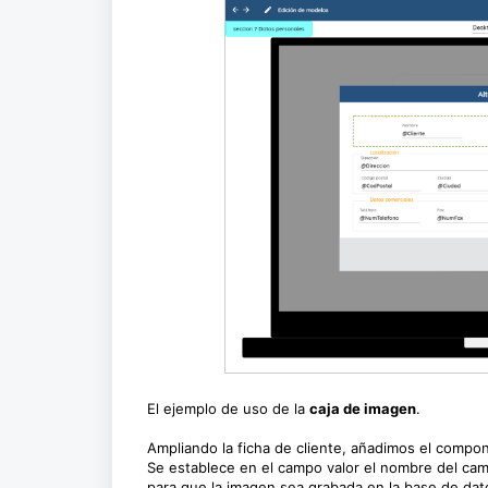
El ejemplo de uso de la
caja de imagen
.
Ampliando la ficha de cliente, añadimos el comp
Se establece en el campo valor el nombre del ca
para que la imagen sea grabada en la base de dat