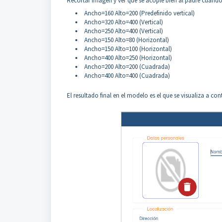
Recortar imagen y ver que se acople bien al padre cuando 
Ancho=160 Alto=200 (Predefinido vertical)
Ancho=320 Alto=400 (Vertical)
Ancho=250 Alto=400 (Vertical)
Ancho=150 Alto=80 (Horizontal)
Ancho=150 Alto=100 (Horizontal)
Ancho=400 Alto=250 (Horizontal)
Ancho=200 Alto=200 (Cuadrada)
Ancho=400 Alto=400 (Cuadrada)
El resultado final en el modelo es el que se visualiza a co