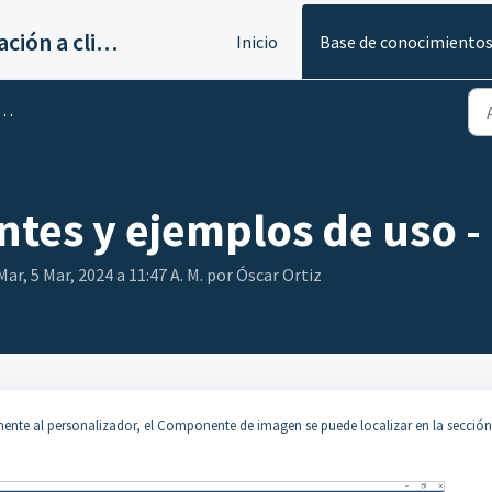
Servicios de implantación a clientes de Ahora
Inicio
Base de conocimiento
tes y ejemplos de uso -
ar, 5 Mar, 2024 a 11:47 A. M. por Óscar Ortiz
nente al personalizador, el Componente de imagen se puede localizar en la sección