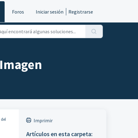
s
Foros
Iniciar sesión
Registrarse
 Imagen
 del
Imprimir
Artículos en esta carpeta: