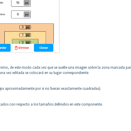
nimo, de este modo cada vez que se suelte una imagen sobre la zona marcada pa
 una vez editada se colocará en su lugar correspondiente.
0px aproximadamente por si no fueran exactamente cuadradas).
ficados con respecto a los tamaños definidos en este componente.