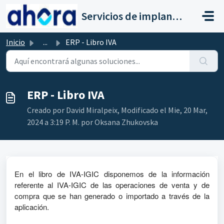
Saltar al contenido principal
Servicios de implantación a clientes de Ahora
Inicio
...
ERP - Libro IVA
ERP - Libro IVA
Creado por David Miralpeix, Modificado el Mie, 20 Mar,
2024 a 3:19 P. M. por Oksana Zhukovska
En el libro de IVA-IGIC disponemos de la información
referente al IVA-IGIC de las operaciones de venta y de
compra que se han generado o importado a través de la
aplicación.