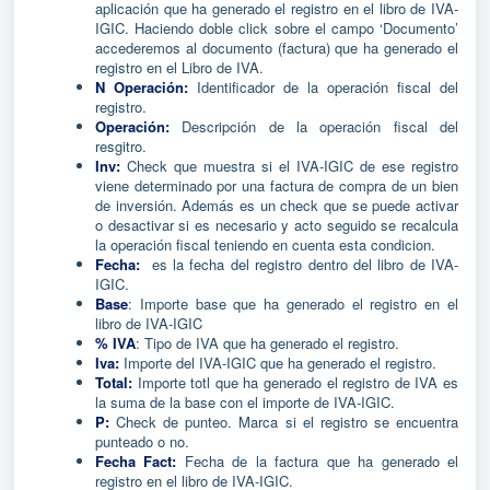
aplicación que ha generado el registro en el libro de IVA-
IGIC. Haciendo doble click sobre el campo ‘Documento’
accederemos al documento (factura) que ha generado el
registro en el Libro de IVA.
N Operación:
Identificador de la operación fiscal del
registro.
Operación:
Descripción de la operación fiscal del
resgitro.
Inv:
Check que muestra si el IVA-IGIC de ese registro
viene determinado por una factura de compra de un bien
de inversión. Además es un check que se puede activar
o desactivar si es necesario y acto seguido se recalcula
la operación fiscal teniendo en cuenta esta condicion.
Fecha:
es la fecha del registro dentro del libro de IVA-
IGIC.
Base
: Importe base que ha generado el registro en el
libro de IVA-IGIC
% IVA
: Tipo de IVA que ha generado el registro.
Iva:
Importe del IVA-IGIC que ha generado el registro.
Total:
Importe totl que ha generado el registro de IVA es
la suma de la base con el importe de IVA-IGIC.
P:
Check de punteo. Marca si el registro se encuentra
punteado o no.
Fecha Fact:
Fecha de la factura que ha generado el
registro en el libro de IVA-IGIC.