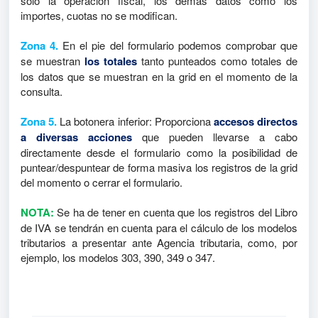
solo la operación fiscal, los demás datos como los
importes, cuotas no se modifican.
Zona 4.
En el pie del formulario podemos comprobar que
se muestran
los totales
tanto punteados como totales de
los datos que se muestran en la grid en el momento de la
consulta.
Zona 5.
La botonera inferior: Proporciona
accesos directos
a diversas acciones
que pueden llevarse a cabo
directamente desde el formulario como la posibilidad de
puntear/despuntear de forma masiva los registros de la grid
del momento o cerrar el formulario.
NOTA:
Se ha de tener en cuenta que los registros del Libro
de IVA se tendrán en cuenta para el cálculo de los modelos
tributarios a presentar ante Agencia tributaria, como, por
ejemplo, los modelos 303, 390, 349 o 347.