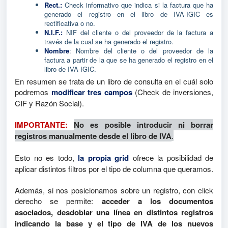
Rect.:
Check informativo que indica si la factura que ha
generado el registro en el libro de IVA-IGIC es
rectificativa o no.
N.I.F.:
NIF del cliente o del proveedor de la factura a
través de la cual se ha generado el registro.
Nombre
: Nombre del cliente o del proveedor de la
factura a partir de la que se ha generado el registro en el
libro de IVA-IGIC.
En resumen se trata de un libro de consulta en el cuál solo
podremos
modificar tres campos
(Check de inversiones,
CIF y Razón Social).
IMPORTANTE:
No es posible introducir ni borrar
registros manualmente desde el libro de IVA
.
Esto no es todo,
la propia grid
ofrece la posibilidad de
aplicar distintos filtros por el tipo de columna que queramos.
Además, si nos posicionamos sobre un registro, con click
derecho se permite:
acceder a los documentos
asociados, desdoblar una línea en distintos registros
indicando la base y el tipo de IVA de los nuevos