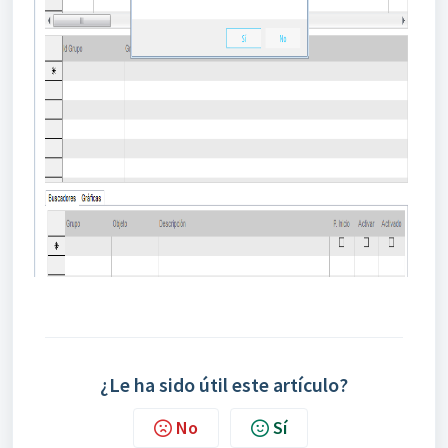
¿Le ha sido útil este artículo?
No
Sí