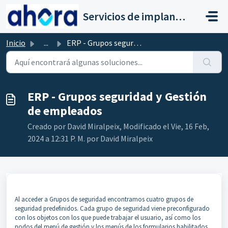
Saltar al contenido principal
Servicios de implantación a clientes de Ahora
Inicio
...
ERP - Grupos seguridad y Gestión de empleados
ERP - Grupos seguridad y Gestión
de empleados
Creado por David Miralpeix, Modificado el Vie, 16 Feb,
2024 a 12:31 P. M. por David Miralpeix
Al acceder a Grupos de seguridad encontramos cuatro grupos de
seguridad predefinidos. Cada grupo de seguridad viene preconfigurado
con los objetos con los que puede trabajar el usuario, así como los
nodos del menú de gestión y los menús de los formularios habilitados.