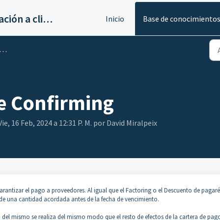
Servicios de implantación a clientes de Ahora
Inicio
Base de conocimiento
de Confirming
ie, 16 Feb, 2024 a 12:31 P. M. por David Miralpeix
rantizar el pago a proveedores. Al igual que el Factoring o el Descuento de pagaré
o de una cantidad acordada antes de la fecha de vencimiento.
n del mismo se realiza del mismo modo que el resto de efectos de la cartera de pag