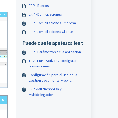
ERP - Bancos
ERP - Domiciliaciones
ERP- Domiciliaciones Empresa
ERP- Domiciliaciones Cliente
Puede que le apetezca leer:
ERP - Parámetros de la aplicación
TPV - ERP - Activar y configurar
promociones
Configuración para el uso de la
gestión documental web:
parámetros y Admon
ERP - Multiempresa y
Multidelegación