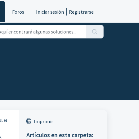
s
Foros
Iniciar sesión
Registrarse
s, es
Imprimir
Artículos en esta carpeta:
o.