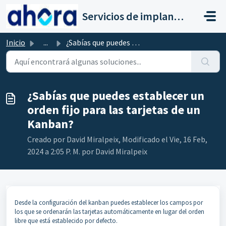
Saltar al contenido principal
Servicios de implantación a clientes de Ahora
Inicio
...
¿Sabías que puedes establecer un orden fijo para las tarj...
¿Sabías que puedes establecer un
orden fijo para las tarjetas de un
Kanban?
Creado por David Miralpeix, Modificado el Vie, 16 Feb,
2024 a 2:05 P. M. por David Miralpeix
Desde la configuración del kanban puedes establecer los campos por
los que se ordenarán las tarjetas automáticamente en lugar del orden
libre que está establecido por defecto.