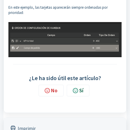
En este ejemplo, las tarjetas aparecerán siempre ordenadas por
prioridad:
¿Le ha sido útil este artículo?
No
Sí
Imprimir