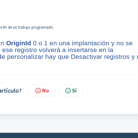
 de fin de un trabajo programado.
 un
OriginId
0 o 1 en una implantación y no se
ese registro volverá a insertarse en la
 de personalizar hay que Desactivar registros y
artículo?
No
Sí