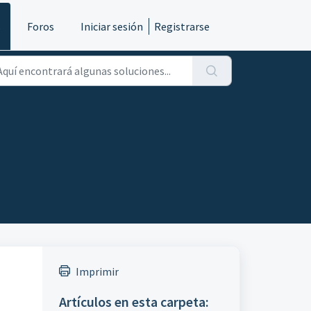
s
Foros
Iniciar sesión
Registrarse
Imprimir
Artículos en esta carpeta: