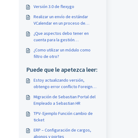
Versión 3.0 de flexygo
Realizar un envío de estándar
VCalendar en un proceso de
librería
¿Que aspectos debo tener en
cuenta para la gestión
documental?
¿Como utilizar un módulo como
filtro de otro?
Puede que le apetezca leer:
Estoy actualizando versión,
obtengo error conflicto Foreign
key
Migración de Sebastian Portal del
Empleado a Sebastian HR
TPV- Ejemplo Función cambio de
ticket
ERP – Configuración de cargos,
abonos y portes