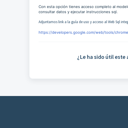
Con esta opción tienes acceso completo al modelo
consultar datos y ejecutar instrucciones sql.
Adjuntamos link a la guía de uso y acceso al Web Sql int
https://developers.google.com/web/tools/chrom
¿Le ha sido útil este 