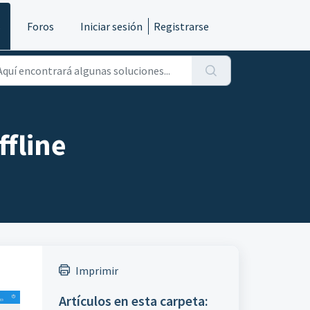
s
Foros
Iniciar sesión
Registrarse
ffline
Imprimir
Artículos en esta carpeta: