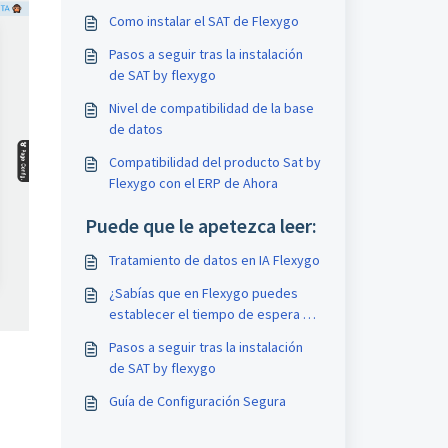
Como instalar el SAT de Flexygo
Pasos a seguir tras la instalación
de SAT by flexygo
Nivel de compatibilidad de la base
de datos
Compatibilidad del producto Sat by
Flexygo con el ERP de Ahora
Puede que le apetezca leer:
Tratamiento de datos en IA Flexygo
¿Sabías que en Flexygo puedes
establecer el tiempo de espera de
sincronización en la app offline?
Pasos a seguir tras la instalación
de SAT by flexygo
Guía de Configuración Segura