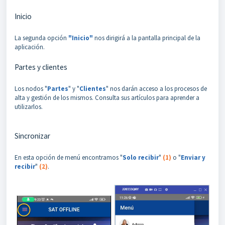
Inicio
La segunda opción
"Inicio"
nos dirigirá a la pantalla principal de la
aplicación.
Partes y clientes
Los nodos "
Partes
" y "
Clientes
" nos darán acceso a los procesos de
alta y gestión de los mismos. Consulta sus artículos para aprender a
utilizarlos.
Sincronizar
En esta opción de menú encontramos "
Solo recibir
"
(1)
o "
Enviar y
recibir
"
(2)
.