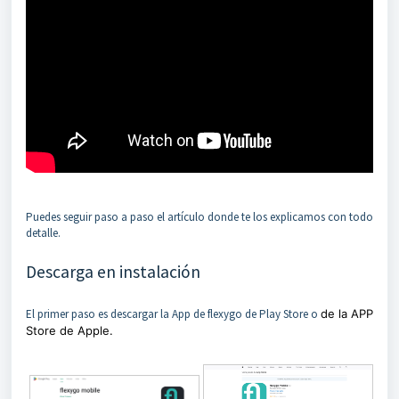
Puedes seguir paso a paso el artículo donde te los explicamos con todo
detalle.
Descarga en instalación
El primer paso es descargar la App de flexygo de Play Store o
de la APP
Store de Apple.