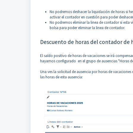
No podremos deshacer la liquidación de horas si h
activar el contador en cuestión para poder deshacer 
No podremos eliminar la linea de contador si esta v
bolsa para poder eliminar la linea de contador.
Descuento de horas del contador de h
El saldo positivo de horas de vacaciones se irá compens
hayamos configurado en el grupo de ausencias "Horas de
Una ves la solicitud de ausencia por horas de vacaciones
las horas de esta ausencia: