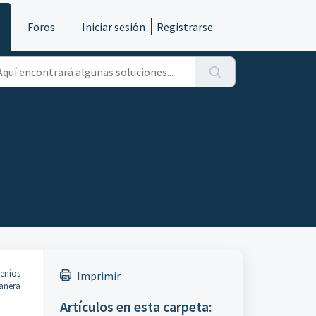
s
Foros
Iniciar sesión
Registrarse
enios
Imprimir
manera
Artículos en esta carpeta: