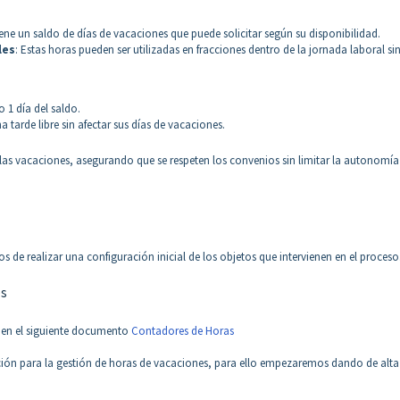
ne un saldo de días de vacaciones que puede solicitar según su disponibilidad.
les
: Estas horas pueden ser utilizadas en fracciones dentro de la jornada laboral si
 1 día del saldo.
a tarde libre sin afectar sus días de vacaciones.
e las vacaciones, asegurando que se respeten los convenios sin limitar la autonomía
 de realizar una configuración inicial de los objetos que intervienen en el proceso
es
en el siguiente documento
Contadores de Horas
ción para la gestión de horas de vacaciones, para ello empezaremos dando de alta