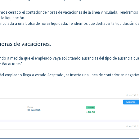
emos cerrado el contador de horas de vacaciones de la linea vinculada. Tendremos
la liquidación.
inculada a una bolsa de horas liquidada. Tendremos que deshacer la liquidación de
oras de vacaciones.
ando a medida que el empleado vaya solicitando ausencias del tipo de ausencia qu
 Vacaciones".
 del empleado llega a estado Aceptado, se inserta una linea de contador en negati