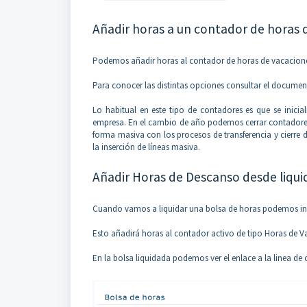
Añadir horas a un contador de horas 
Podemos añadir horas al contador de horas de vacacione
Para conocer las distintas opciones consultar el docume
Lo habitual en este tipo de contadores es que se inici
empresa. En el cambio de año podemos cerrar contadores 
forma masiva con los procesos de transferencia y cierr
la inserción de líneas masiva.
Añadir Horas de Descanso desde liqui
Cuando vamos a liquidar una bolsa de horas podemos in
Esto añadirá horas al contador activo de tipo Horas de V
En la bolsa liquidada podemos ver el enlace a la linea de