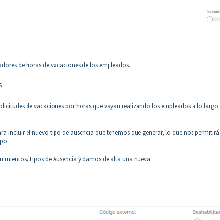
adores de horas de vacaciones de los empleados.
s
solicitudes de vacaciones por horas que vayan realizando los empleados a lo largo 
ra incluir el nuevo tipo de ausencia que tenemos que generar, lo que nos permitirá
upo.
enimientos/Tipos de Ausencia y damos de alta una nueva: