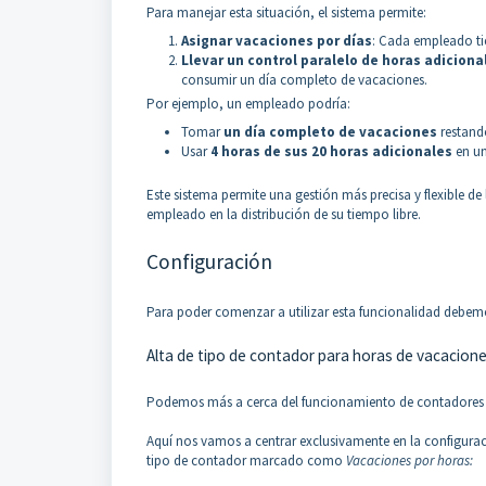
Para manejar esta situación, el sistema permite:
Asignar vacaciones por días
: Cada empleado tie
Llevar un control paralelo de horas adiciona
consumir un día completo de vacaciones.
Por ejemplo, un empleado podría:
Tomar
un día completo de vacaciones
restando
Usar
4 horas de sus 20 horas adicionales
en un
Este sistema permite una gestión más precisa y flexible d
empleado en la distribución de su tiempo libre.
Configuración
Para poder comenzar a utilizar esta funcionalidad debemos
Alta de tipo de contador para horas de vacacion
Podemos más a cerca del funcionamiento de contadores 
Aquí nos vamos a centrar exclusivamente en la configura
tipo de contador marcado como
Vacaciones por horas: