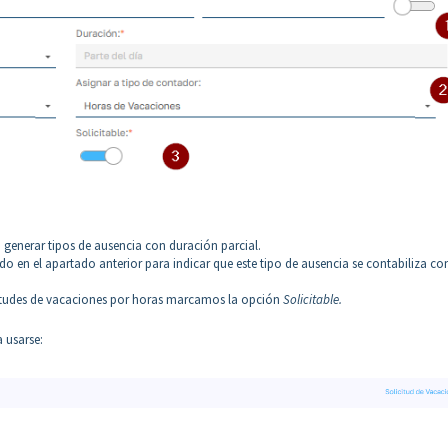
 generar tipos de ausencia con duración parcial.
 en el apartado anterior para indicar que este tipo de ausencia se contabiliza co
itudes de vacaciones por horas marcamos la opción
Solicitable.
 usarse: