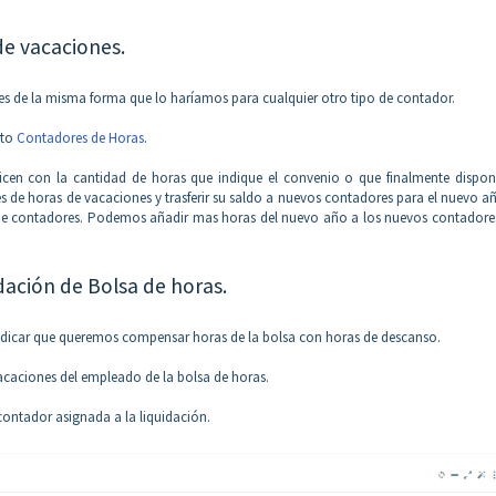
de vacaciones.
s de la misma forma que lo haríamos para cualquier otro tipo de contador.
nto
Contadores de Horas
.
alicen con la cantidad de horas que indique el convenio o que finalmente dispon
de horas de vacaciones y trasferir su saldo a nuevos contadores para el nuevo 
e de contadores. Podemos añadir mas horas del nuevo año a los nuevos contadore
dación de Bolsa de horas.
dicar que queremos compensar horas de la bolsa con horas de descanso.
acaciones del empleado de la bolsa de horas.
 contador asignada a la liquidación.