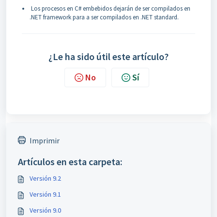
Los procesos en C# embebidos dejarán de ser compilados en
.NET framework para a ser compilados en .NET standard.
¿Le ha sido útil este artículo?
No
Sí
Imprimir
Artículos en esta carpeta:
Versión 9.2
Versión 9.1
Versión 9.0