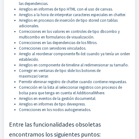
las dependencias.
Arreglos en informes de tipo HTML con el uso de canvas.
Arreglos a la hora de interpretar caracteres especiales en chatter.
Arreglos en procesos de inserción de tipo stored con tablas
adicionales.
Correcciones en los valores en controles de tipo dbcombo y
multicombo en formularios de visualización.
Correcciones en las dependencias de los filtros.
Correcciones con servidores vinculados.
Arreglo al reordenar componente flx-list cuando ya tenía un orden
establecido.
Arreglos en componente de timeline al redimensionar su tamaño.
Corregir en ventanas de tipo slide los botones de
maximizar/cerrar.
Permitir eliminar registro de chatter cuando contiene respuestas.
Corrección en la lista al seleccionar registros con procesos de
bolsa para que tenga en cuenta el AdditionalWhere.
Arreglos en eventos de la gestión documental.
Arreglos en informes de tipo devexpress.
Correcciones en los nodos autogenerados.
Entre las funcionalidades obsoletas
encontramos los siguientes puntos: