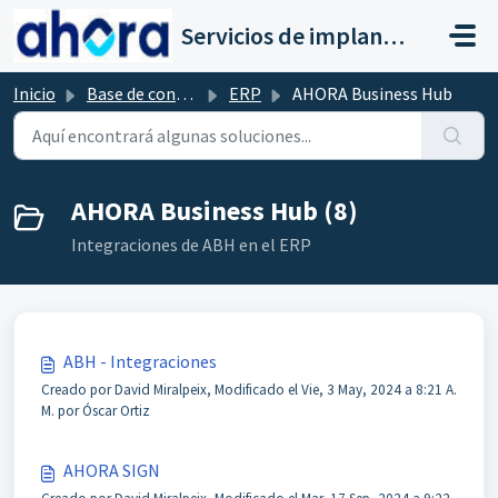
Saltar al contenido principal
Servicios de implantación a clientes de Ahora
Inicio
Base de conocimientos
ERP
AHORA Business Hub
AHORA Business Hub (8)
Integraciones de ABH en el ERP
ABH - Integraciones
Creado por David Miralpeix, Modificado el Vie, 3 May, 2024 a 8:21 A.
M. por Óscar Ortiz
AHORA SIGN