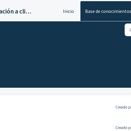
Servicios de implantación a clientes de Ahora
Inicio
Base de conocimiento
Creado po
Creado po