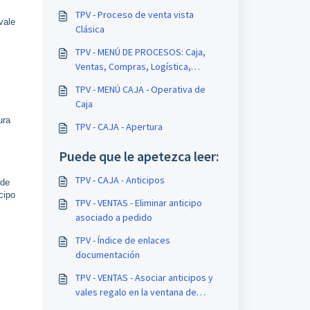
TPV - Proceso de venta vista
vale
Clásica
TPV - MENÚ DE PROCESOS: Caja,
Ventas, Compras, Logística,
Configuración
TPV - MENÚ CAJA - Operativa de
Caja
ura
TPV - CAJA - Apertura
Puede que le apetezca leer:
TPV - CAJA - Anticipos
ede
cipo
TPV - VENTAS - Eliminar anticipo
asociado a pedido
TPV - Índice de enlaces
documentación
TPV - VENTAS - Asociar anticipos y
vales regalo en la ventana de
cobro