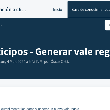
Servicios de implantación a clientes de Ahora
Inicio
Base de conocimiento
ticipos - Generar vale re
un, 4 Mar, 2024 a 5:45 P. M. por Óscar Ortiz
ra cumplimentar los datos y generar un nuevo vale regalo.