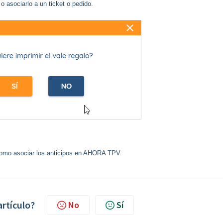
o asociarlo a un ticket o pedido.
omo asociar los anticipos en AHORA TPV.
artículo?
No
Sí