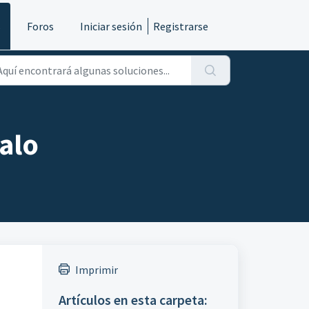
s
Foros
Iniciar sesión
Registrarse
galo
Imprimir
Artículos en esta carpeta: