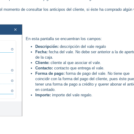
 el momento de consultar los anticipos del cliente, si éste ha comprado algún 
En esta pantalla se encuentran los campos:
Descripción:
descripción del vale regalo
Fecha:
fecha del vale. No debe ser anterior a la de apert
de la caja.
Cliente:
cliente al que asociar el vale.
Contacto:
contacto que entrega el vale.
Forma de pago:
forma de pago del vale. No tiene que
coincidir con la forma del pago del cliente, pues éste pu
tener una forma de pago a crédito y querer abonar el anti
en contado.
Importe:
importe del vale regalo.