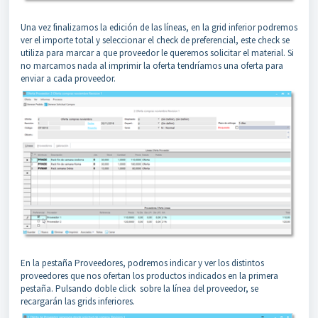
Una vez finalizamos la edición de las líneas, en la grid inferior podremos
ver el importe total y seleccionar el check de preferencial, este check se
utiliza para marcar a que proveedor le queremos solicitar el material. Si
no marcamos nada al imprimir la oferta tendríamos una oferta para
enviar a cada proveedor.
En la pestaña Proveedores, podremos indicar y ver los distintos
proveedores que nos ofertan los productos indicados en la primera
pestaña. Pulsando doble click sobre la línea del proveedor, se
recargarán las grids inferiores.