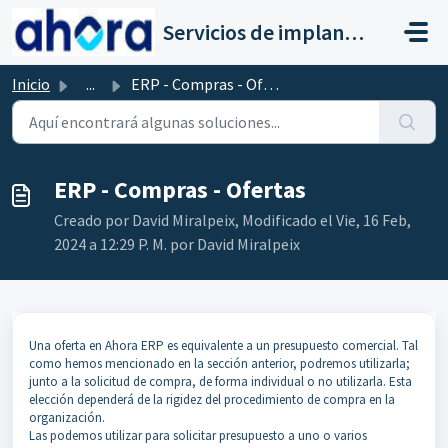
Saltar al contenido principal
Servicios de implantación a clientes de Ahora
Inicio
...
ERP - Compras - Ofertas
ERP - Compras - Ofertas
Creado por David Miralpeix, Modificado el Vie, 16 Feb,
2024 a 12:29 P. M. por David Miralpeix
Una oferta en Ahora ERP es equivalente a un presupuesto comercial. Tal
como hemos mencionado en la sección anterior, podremos utilizarla;
junto a la solicitud de compra, de forma individual o no utilizarla. Esta
elección dependerá de la rigidez del procedimiento de compra en la
organización.
Las podemos utilizar para solicitar presupuesto a uno o varios