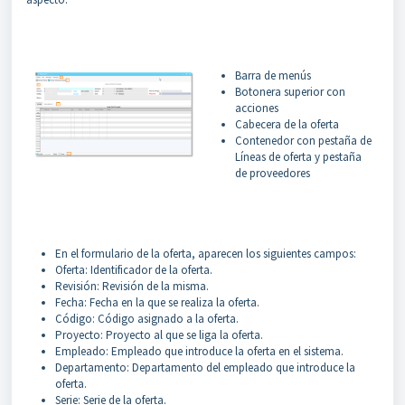
Barra de menús
Botonera superior con
acciones
Cabecera de la oferta
Contenedor con pestaña de
Líneas de oferta y pestaña
de proveedores
En el formulario de la oferta, aparecen los siguientes campos:
Oferta: Identificador de la oferta.
Revisión: Revisión de la misma.
Fecha: Fecha en la que se realiza la oferta.
Código: Código asignado a la oferta.
Proyecto: Proyecto al que se liga la oferta.
Empleado: Empleado que introduce la oferta en el sistema.
Departamento: Departamento del empleado que introduce la
oferta.
Serie: Serie de la oferta.