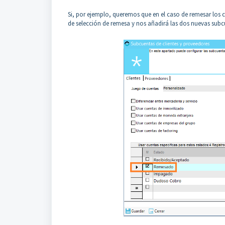
Si, por ejemplo, queremos que en el caso de remesar los c
de selección de remesa y nos añadirá las dos nuevas subc