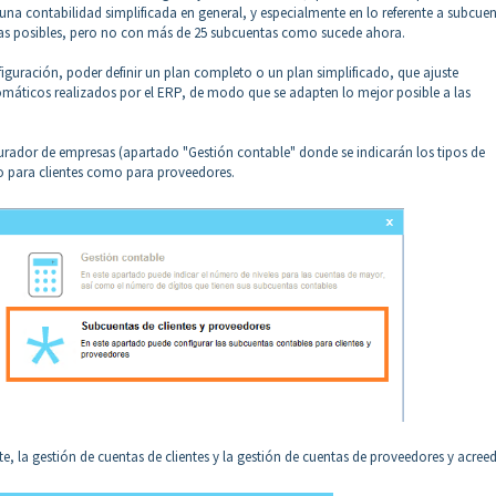
n una contabilidad simplificada en general, y especialmente en lo referente a subcue
ntas posibles, pero no con más de 25 subcuentas como sucede ahora.
figuración, poder definir un plan completo o un plan simplificado, que ajuste
tomáticos realizados por el ERP, de modo que se adapten lo mejor posible a las
gurador de empresas (apartado "Gestión contable" donde se indicarán los tipos de
to para clientes como para proveedores.
 la gestión de cuentas de clientes y la gestión de cuentas de proveedores y acreed