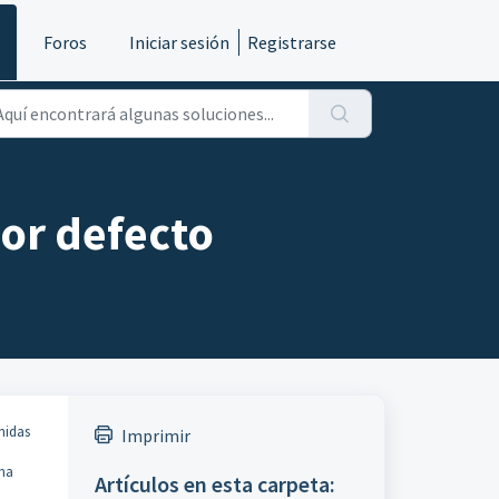
s
Foros
Iniciar sesión
Registrarse
por defecto
inidas
Imprimir
ema
Artículos en esta carpeta: