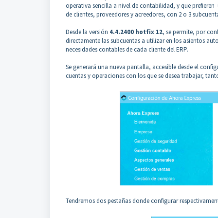
operativa sencilla a nivel de contabilidad, y que prefiere
de clientes, proveedores y acreedores, con 2 o 3 subcue
Desde la versión
4.4.2400 hotfix 12
, se permite, por con
directamente las subcuentas a utilizar en los asientos au
necesidades contables de cada cliente del ERP.
Se generará una nueva pantalla, accesible desde el confi
cuentas y operaciones con los que se desea trabajar, tan
Tendremos dos pestañas donde configurar respectivamente,