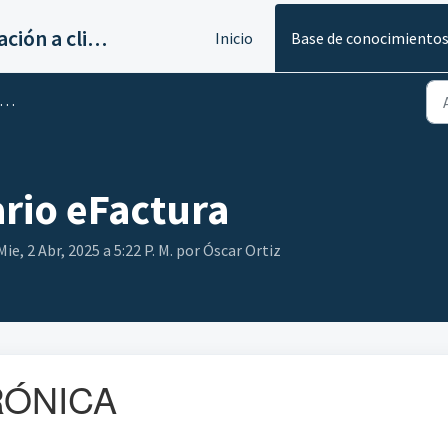
Servicios de implantación a clientes de Ahora
Inicio
Base de conocimiento
rio eFactura
ie, 2 Abr, 2025 a 5:22 P. M. por Óscar Ortiz
RÓNICA