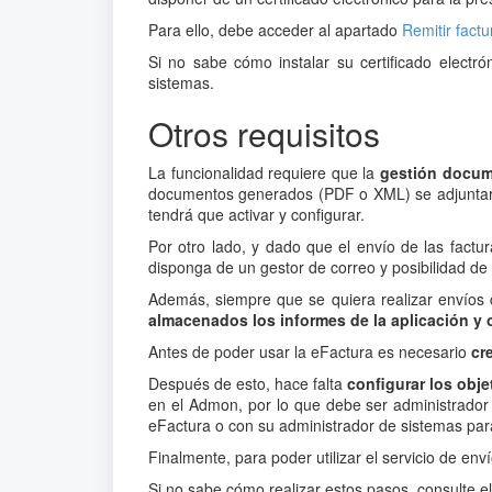
Para ello, debe acceder al apartado
Remitir factu
Si no sabe cómo instalar su certificado electr
sistemas.
Otros requisitos
La funcionalidad requiere que la
gestión docum
documentos generados (PDF o XML) se adjuntarán
tendrá que activar y configurar.
Por otro lado, y dado que el envío de las factu
disponga de un gestor de correo y posibilidad de
Además, siempre que se quiera realizar envíos c
almacenados los informes de la aplicación y o
Antes de poder usar la eFactura es necesario
cr
Después de esto, hace falta
configurar los obje
en el Admon, por lo que debe ser administrador
eFactura o con su administrador de sistemas para
Finalmente, para poder utilizar el servicio de env
Si no sabe cómo realizar estos pasos, consulte e