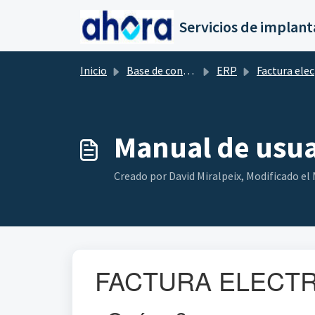
Saltar al contenido principal
Inicio
Base de conocimientos
ERP
Factura electrónica (eFactura)
Manual de usua
Creado por David Miralpeix, Modificado el M
FACTURA ELECT