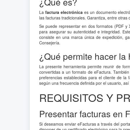
¿Qué es?
La
factura electrónica
es un documento electrón
las facturas tradicionales. Garantiza, entre otras 
Se puede representar en dos formatos (PDF y XM
para asegurar su autenticidad e integridad. Est
consiste en una marca única de expedición, ga
Consejería.
¿Qué permite hacer la
La presente herramienta permite reunir de form
convertidas a un formato de eFactura. También 
preferencias establecidas para el cliente de la
según una frecuencia definida por el usuario, as
REQUISITOS Y P
Presentar facturas en
Si deseamos enviar eFacturas a través del port
disponer de un certificado electrónico para la pre