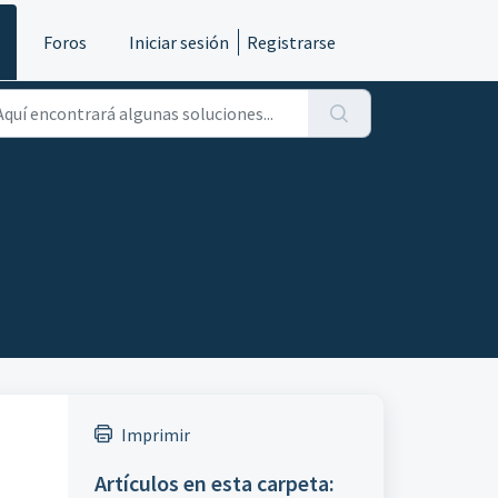
s
Foros
Iniciar sesión
Registrarse
Imprimir
Artículos en esta carpeta: