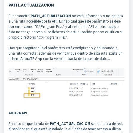
PATH_ACTUALIZACION
El parámetro
PATH_ACTUALIZACION
no está informado o no apunta
a una ruta accesible por la API. Es habitual que este parámetro se deje
por error como "C:\Program Files" y al instalar la API en otro equipo
ésta no tenga acceso a los ficheros de actualización por no existir en su
propio directorio "C:\Program Files".
Hay que asegurar que el parámetro esté configurado y apuntando a
una ruta correcta, además de verificar que dentro de esta ruta exista un
fichero AhoraTPV.zip con la versión exacta de la base de datos.
AHORA API
En caso de que la ruta de
PATH_ACTUALIZACION
sea una ruta de red,
el servidor en el que está instalado la API debe de tener acceso a dicha