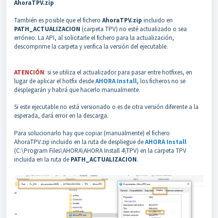
AhoraTPV.zip
También es posible que el fichero
AhoraTPV.zip
incluido en
PATH_ACTUALIZACION
(carpeta TPV) no esté actualizado o sea
erróneo. La API, al solicitarle el fichero para la actualización,
descomprime la carpeta y verifica la versión del ejecutable.
ATENCIÓN
: si se utiliza el actualizador para pasar entre hotfixes, en
lugar de aplicar el hotfix desde
AHORA Install
, los ficheros no se
desplegarán y habrá que hacerlo manualmente.
Si este ejecutable no está versionado o es de otra versión diferente a la
esperada, dará error en la descarga.
Para solucionarlo hay que copiar (manualmente) el fichero
AhoraTPV.zip incluido en la ruta de despliegue de
AHORA Install
(C:\Program Files\AHORA\AHORA Install 4\TPV) en la carpeta TPV
incluida en la ruta de
PATH_ACTUALIZACION
.