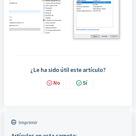
¿Le ha sido útil este artículo?
No
Sí
Imprimir
Artículos en esta carpeta: