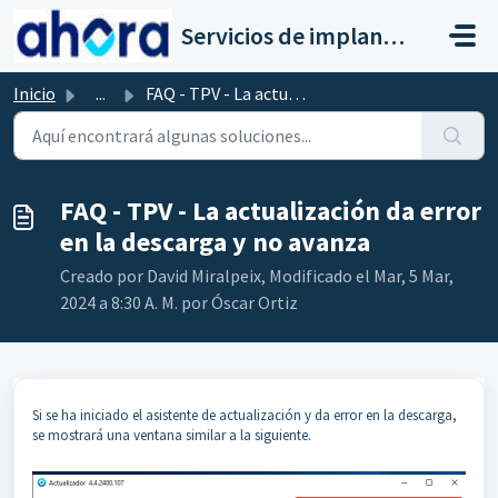
Saltar al contenido principal
Servicios de implantación a clientes de Ahora
Inicio
...
FAQ - TPV - La actualización da error en la descarga y no...
FAQ - TPV - La actualización da error
en la descarga y no avanza
Creado por David Miralpeix, Modificado el Mar, 5 Mar,
2024 a 8:30 A. M. por Óscar Ortiz
Si se ha iniciado el asistente de actualización y da error en la descarga,
se mostrará una ventana similar a la siguiente.