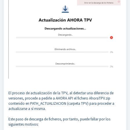
El proceso de actualización de la TPV, al detectar una diferencia de
versiones, procede a pedirle a AHORA API el fichero AhoraTPV.zip
contenido en PATH_ACTUALIZACION (carpeta TPV) para proceder a
actualizarse a sí misma.
Este paso de descarga de ficheros, por tanto, puede fallar por los
siguientes motivos: