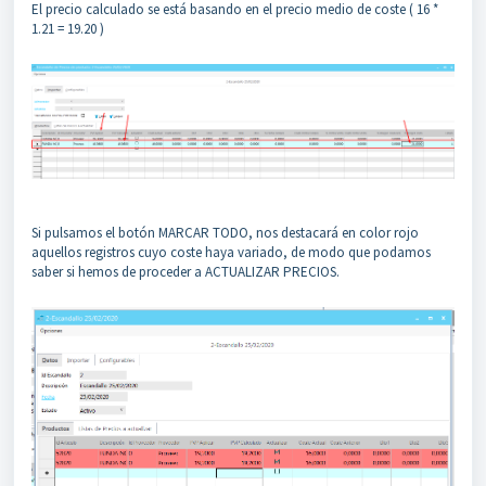
El precio calculado se está basando en el precio medio de coste ( 16 *
1.21 = 19.20 )
Si pulsamos el botón MARCAR TODO, nos destacará en color rojo
aquellos registros cuyo coste haya variado, de modo que podamos
saber si hemos de proceder a ACTUALIZAR PRECIOS.