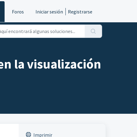
s
Foros
Iniciar sesión
Registrarse
en la visualización
Imprimir