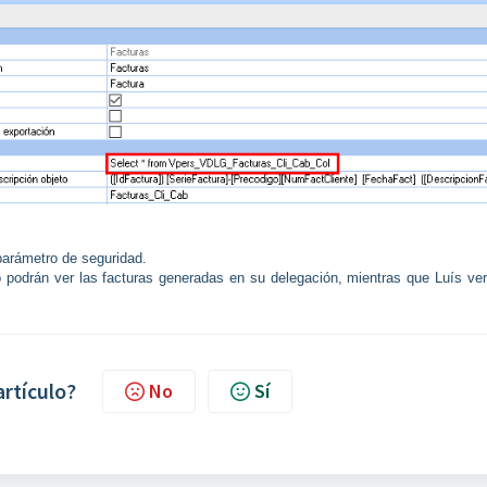
parámetro de seguridad.
o podrán ver las facturas generadas en su delegación, mientras que Luís ver
artículo?
No
Sí