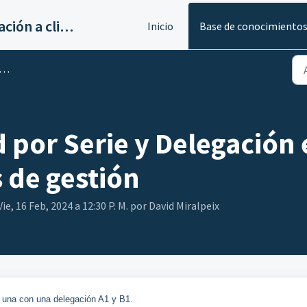
Servicios de implantación a clientes de Ahora
Inicio
Base de conocimiento
 por Serie y Delegación 
de gestión
ie, 16 Feb, 2024 a 12:30 P. M. por David Miralpeix
una con una delegación A1 y B1.