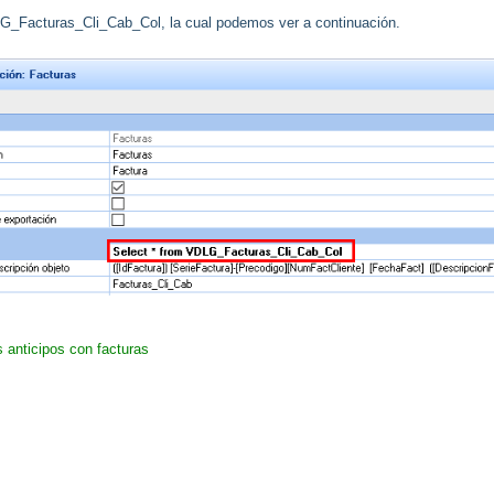
LG_Facturas_Cli_Cab_Col, la cual podemos ver a continuación.
s anticipos con facturas