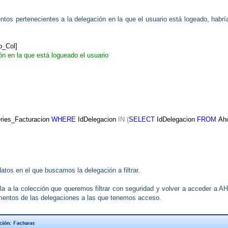
tos pertenecientes a la delegación en la que el usuario está logeado, habrí
b_Col]
ión en la que está logueado el usuario
ries_Facturacion
WHERE
IdDelegacion
IN
(
SELECT
IdDelegacion
FROM
Aho
tos en el que buscamos la delegación a filtrar.
la a la colección que queremos filtrar con seguridad y volver a acceder a 
entos de las delegaciones a las que tenemos acceso.