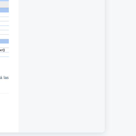
á las