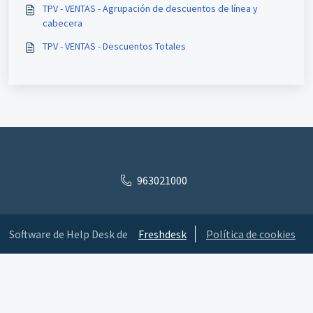
TPV - VENTAS - Agrupación de descuentos de línea y
cabecera
TPV - VENTAS - Descuentos Totales
963021000
Software de Help Desk de
Freshdesk
Política de cookies