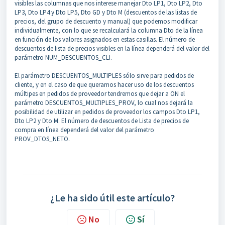
visibles las columnas que nos interese manejar Dto LP1, Dto LP2, Dto
LP3, Dto LP4 y Dto LP5, Dto GD y Dto M (descuentos de las listas de
precios, del grupo de descuento y manual) que podemos modificar
individualmente, con lo que se recalculará la columna Dto de la línea
en función de los valores asignados en estas casillas. El número de
descuentos de lista de precios visibles en la línea dependerá del valor del
parámetro NUM_DESCUENTOS_CLI.
El parámetro DESCUENTOS_MULTIPLES sólo sirve para pedidos de
cliente, y en el caso de que queramos hacer uso de los descuentos
múltipes en pedidos de proveedor tendremos que dejar a ON el
parámetro DESCUENTOS_MULTIPLES_PROV, lo cual nos dejará la
posibilidad de utilizar en pedidos de proveedor los campos Dto LP1,
Dto LP2 y Dto M. El número de descuentos de Lista de precios de
compra en línea dependerá del valor del parámetro
PROV_DTOS_NETO.
¿Le ha sido útil este artículo?
No
Sí