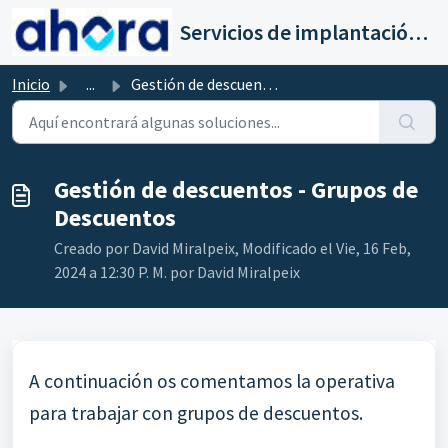
Saltar al contenido principal
Servicios de implantación a clientes de Ahora
Inicio
...
Gestión de descuentos - Grupos de Descuentos
Gestión de descuentos - Grupos de
Descuentos
Creado por David Miralpeix, Modificado el Vie, 16 Feb,
2024 a 12:30 P. M. por David Miralpeix
A continuación os comentamos la operativa
para trabajar con grupos de descuentos.