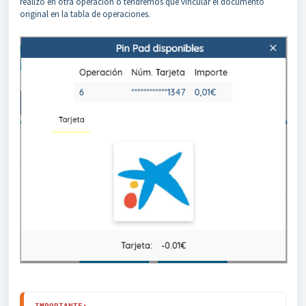
realizó en otra operación o tendremos que vincular el documento
original en la tabla de operaciones.