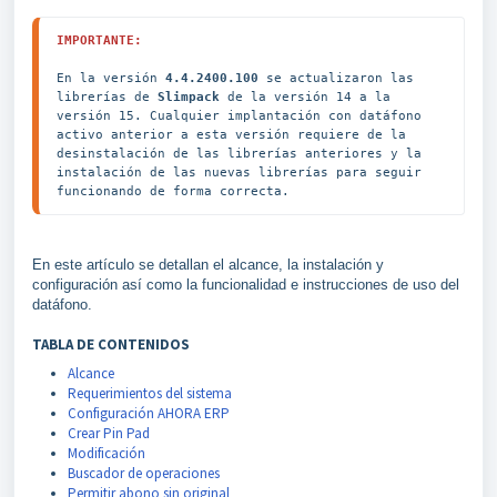
IMPORTANTE:
En la versión 
4.4.2400.100
 se actualizaron las 
librerías de 
Slimpack 
de la versión 14 a la 
versión 15. Cualquier implantación con datáfono 
activo anterior a esta versión requiere de la 
desinstalación de las librerías anteriores y la 
instalación de las nuevas librerías para seguir 
funcionando de forma correcta.
En este artículo se detallan el alcance, la instalación y
configuración así como la funcionalidad e instrucciones de uso del
datáfono.
TABLA DE CONTENIDOS
Alcance
Requerimientos del sistema
Configuración AHORA ERP
Crear Pin Pad
Modificación
Buscador de operaciones
Permitir abono sin original