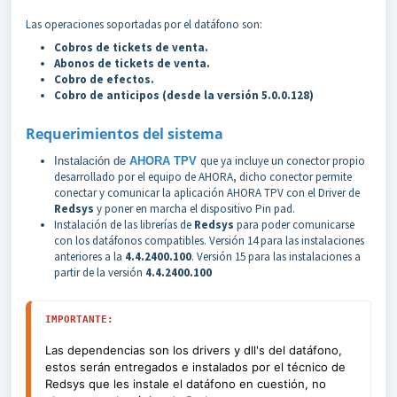
Las operaciones soportadas por el datáfono son:
Cobros de tickets de venta.
Abonos de tickets de venta.
Cobro de efectos.
Cobro de anticipos (desde la versión 5.0.0.128)
Requerimientos del sistema
que ya incluye un conector propio
Instalación de
AHORA TPV
desarrollado por el equipo de AHORA, dicho conector permite
conectar y comunicar la aplicación AHORA TPV con el Driver de
Redsys
y poner en marcha el dispositivo Pin pad.
Instalación de las librerías de
Redsys
para poder comunicarse
con los datáfonos compatibles. Versión 14 para las instalaciones
anteriores a la
4.4.2400.100
. Versión 15 para las instalaciones a
partir de la versión
4.4.2400.100
IMPORTANTE:
Las dependencias son los drivers y dll's del datáfono,
estos serán entregados e instalados por el técnico de
Redsys que les instale el datáfono en cuestión, no