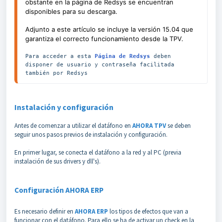
obstante en la página de Redsys se encuentran
disponibles para su descarga.
Adjunto a este artículo se incluye la versión 15.04 que
garantiza el correcto funcionamiento desde la TPV.
Para acceder a esta 
Página de Redsys
 deben 
disponer de usuario y contraseña facilitada 
también por Redsys
Instalación y configuración
Antes de comenzar a utilizar el datáfono en
AHORA TPV
se deben
seguir unos pasos previos de instalación y configuración.
En primer lugar, se conecta el datáfono a la red y al PC (previa
instalación de sus drivers y dll's).
Configuración AHORA ERP
Es necesario definir en
AHORA ERP
los tipos de efectos que van a
funcionar con el datáfono. Para ello se ha de activar un check en la