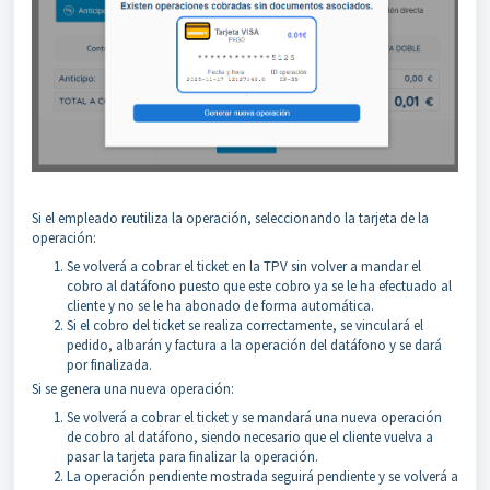
Si el empleado reutiliza la operación, seleccionando la tarjeta de la
operación:
Se volverá a cobrar el ticket en la TPV sin volver a mandar el
cobro al datáfono puesto que este cobro ya se le ha efectuado al
cliente y no se le ha abonado de forma automática.
Si el cobro del ticket se realiza correctamente, se vinculará el
pedido, albarán y factura a la operación del datáfono y se dará
por finalizada.
Si se genera una nueva operación:
Se volverá a cobrar el ticket y se mandará una nueva operación
de cobro al datáfono, siendo necesario que el cliente vuelva a
pasar la tarjeta para finalizar la operación.
La operación pendiente mostrada seguirá pendiente y se volverá a