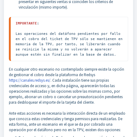
presentar en siguientes ventas si coinciden los criterios de
vinculación (mismo importe).
IMPORTANTE
:
Las operaciones del datáfono pendientes por fallo 
en el cobro del ticket de TPV sólo se mantienen en 
memoria de la TPV, por tanto, se liberarán cuando 
se reinicie la misma y no volverán a aparecer 
aunque estén sin finalizar en la base de datos.
En cualquier otro escenario no contemplado siempre existe la opción
de gestionar el cobro desde la plataforma de Redsys
https://canales.redsys.es/
. Cada instalación tiene sus propias
credenciales de acceso y, en dicha página, aparecerán todas las
operaciones realizadas y las opciones sobre las mismas como, por
ejemplo, abonar un cobro o cancelar un preautorización pendientes
para desbloquear el importe de la tarjeta del cliente.
Ante estas acciones es necesaria la interacción directa de un empleado
que conozca estas credenciales y tenga permisos para realizarlas. De
esta forma, ante un escenario en el que se da por cobrado una
operación por el datáfono pero no en la TPV, existen dos opciones: