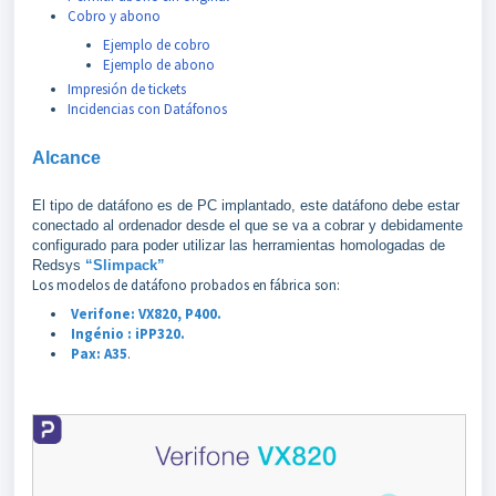
Cobro y abono
Ejemplo de cobro
Ejemplo de abono
Impresión de tickets
Incidencias con Datáfonos
Alcance
El tipo de datáfono es de PC implantado, este datáfono debe estar
conectado al ordenador desde el que se va a cobrar y debidamente
configurado para poder utilizar las herramientas homologadas de
Redsys
“Slimpack”
Los modelos de datáfono probados en fábrica son:
Verifone: VX820, P400.
Ingénio : iPP320.
Pax: A35
.