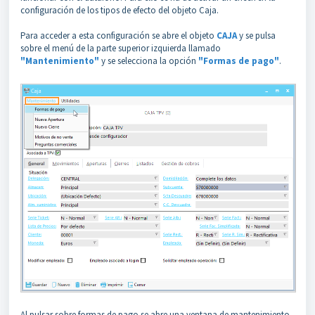
configuración de los tipos de efecto del objeto Caja.
Para acceder a esta configuración se abre el objeto
CAJA
y se pulsa
sobre el menú de la parte superior izquierda llamado
"Mantenimiento"
y se selecciona la opción
"Formas de pago"
.
Al pulsar sobre formas de pago se abre una ventana de mantenimiento