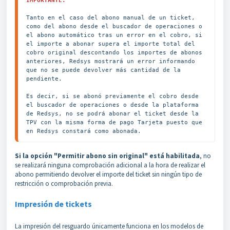
IMPORTANTE:
Tanto en el caso del abono manual de un ticket, 
como del abono desde el buscador de operaciones o 
el abono automático tras un error en el cobro, si 
el importe a abonar supera el importe total del 
cobro original descontando los importes de abonos 
anteriores, Redsys mostrará un error informando 
que no se puede devolver más cantidad de la 
pendiente.

Es decir, si se abonó previamente el cobro desde 
el buscador de operaciones o desde la plataforma 
de Redsys, no se podrá abonar el ticket desde la 
TPV con la misma forma de pago Tarjeta puesto que 
en Redsys constará como abonada.
Si la opción "Permitir abono sin original" está habilitada
, no
se realizará ninguna comprobación adicional a la hora de realizar el
abono permitiendo devolver el importe del ticket sin ningún tipo de
restricción o comprobación previa.
Impresión de tickets
La impresión del resguardo únicamente funciona en los modelos de