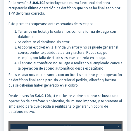
En la versión
5.0.0.108
se incluye una nueva funcionalidad para
recuperar la última operación de datáfono que no se ha finalizado por
TPV de forma correcta.
Esto permite recuperarse ante escenarios de este tipo:
Tenemos un ticket y lo cobramos con una forma de pago con
datáfono.
Se cobra en el datáfono sin error.
Al cobrar el ticket en la TPV da un error y no se puede generar el
correspondiente pedido, albarán y factura. Puede ser, por
ejemplo, por falta de stock si este se controla en la caja.
El abono automático no se llega a realizar o el empleado cancela
la operación de abono automático desde el datáfono.
En este caso nos encontramos con un ticket sin cobrar y una operación
de datáfono finalizada pero sin vincular al pedido, albarán y factura
que se deberían haber generado en el cobro.
Desde la versión
5.0.0.108
, si el ticket se vuelve a cobrar se busca una
operación de datáfono sin vincular, del mismo importe, y se presenta al
empleado para que decida si reutilizarla o generar un cobro de
datáfono nuevo.