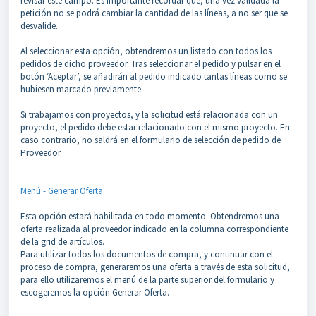
revisar este campo. Es importante recordar que, una vez validada la
petición no se podrá cambiar la cantidad de las líneas, a no ser que se
desvalide.
Al seleccionar esta opción, obtendremos un listado con todos los
pedidos de dicho proveedor. Tras seleccionar el pedido y pulsar en el
botón ‘Aceptar’, se añadirán al pedido indicado tantas líneas como se
hubiesen marcado previamente.
Si trabajamos con proyectos, y la solicitud está relacionada con un
proyecto, el pedido debe estar relacionado con el mismo proyecto. En
caso contrario, no saldrá en el formulario de selección de pedido de
Proveedor.
Menú - Generar Oferta
Esta opción estará habilitada en todo momento. Obtendremos una
oferta realizada al proveedor indicado en la columna correspondiente
de la grid de artículos.
Para utilizar todos los documentos de compra, y continuar con el
proceso de compra, generaremos una oferta a través de esta solicitud,
para ello utilizaremos el menú de la parte superior del formulario y
escogeremos la opción Generar Oferta.