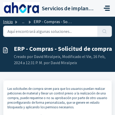
Saltar al contenido principal
Servicios de implantación a clientes de Ahora
Inicio
...
ERP - Compras - Solicitud de compra
ERP - Compras - Solicitud de compra
Creado por David Miralpeix, Modificado el Vie, 16 Feb,
2024 a 12:31 P. M. por David Miralpeix
Las solicitudes de compra sirven para que los usuarios puedan realizar
peticiones de material y llevar un control previo a la realización de una
compra, puede requerirse o no su aprobación por parte de otro usuario
preconfigurando de forma personalizada, que se genere en estado
bloqueada y aplicando los permisos necesarios.