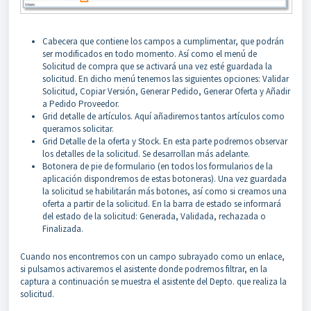
Cabecera que contiene los campos a cumplimentar, que podrán
ser modificados en todo momento. Así como el menú de
Solicitud de compra que se activará una vez esté guardada la
solicitud. En dicho menú tenemos las siguientes opciones: Validar
Solicitud, Copiar Versión, Generar Pedido, Generar Oferta y Añadir
a Pedido Proveedor.
Grid detalle de artículos. Aquí añadiremos tantos artículos como
queramos solicitar.
Grid Detalle de la oferta y Stock. En esta parte podremos observar
los detalles de la solicitud. Se desarrollan más adelante.
Botonera de pie de formulario (en todos los formularios de la
aplicación dispondremos de estas botoneras). Una vez guardada
la solicitud se habilitarán más botones, así como si creamos una
oferta a partir de la solicitud. En la barra de estado se informará
del estado de la solicitud: Generada, Validada, rechazada o
Finalizada.
Cuando nos encontremos con un campo subrayado como un enlace,
si pulsamos activaremos el asistente donde podremos filtrar, en la
captura a continuación se muestra el asistente del Depto. que realiza la
solicitud.