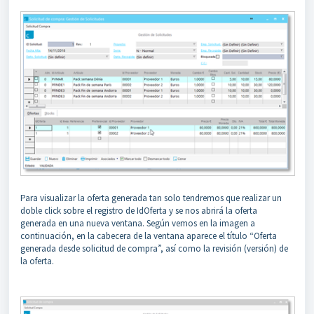
Para visualizar la oferta generada tan solo tendremos que realizar un
doble click sobre el registro de IdOferta y se nos abrirá la oferta
generada en una nueva ventana. Según vemos en la imagen a
continuación, en la cabecera de la ventana aparece el título “Oferta
generada desde solicitud de compra”, así como la revisión (versión) de
la oferta.