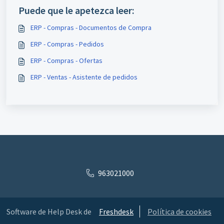
Puede que le apetezca leer:
ERP - Compras - Documentos de Compra
ERP - Compras - Pedidos
ERP - Compras - Ofertas
ERP - Ventas - Asistente de pedidos
963021000
Software de Help Desk de
Freshdesk
Política de cookies