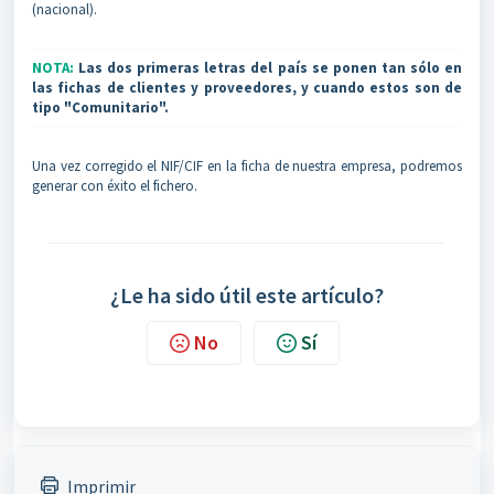
(nacional).
NOTA:
Las dos primeras letras del país se ponen tan sólo en
las fichas de clientes y proveedores, y cuando estos son de
tipo "Comunitario".
Una vez corregido el NIF/CIF en la ficha de nuestra empresa, podremos
generar con éxito el fichero.
¿Le ha sido útil este artículo?
No
Sí
Imprimir