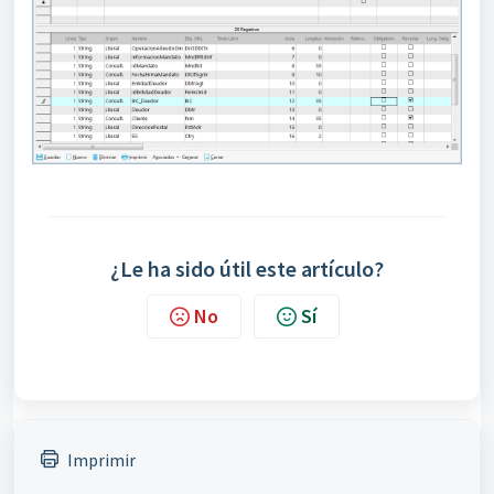
¿Le ha sido útil este artículo?
No
Sí
Imprimir