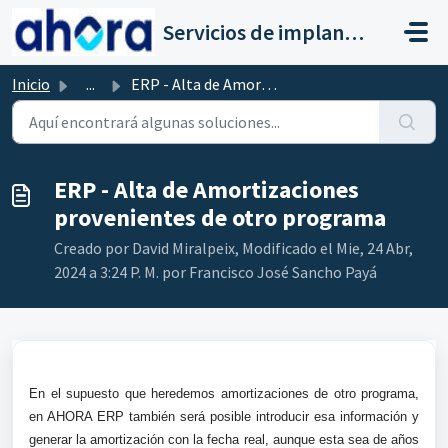
Saltar al contenido principal
Servicios de implantación a clientes de Ahora
Inicio
...
ERP - ​Alta de Amortizaciones provenientes de otro programa
ERP - ​Alta de Amortizaciones
provenientes de otro programa
Creado por David Miralpeix, Modificado el Mie, 24 Abr,
2024 a 3:24 P. M. por Francisco José Sancho Payá
En el supuesto que heredemos amortizaciones de otro programa,
en AHORA ERP también será posible introducir esa información y
generar la amortización con la fecha real, aunque esta sea de años