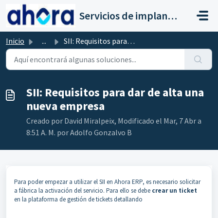
Saltar al contenido principal
Servicios de implantación a clientes de Ahora
Inicio
...
SII: Requisitos para dar de alta una nueva empresa
SII: Requisitos para dar de alta una
nueva empresa
Creado por David Miralpeix, Modificado el Mar, 7 Abr a
8:51 A. M. por Adolfo Gonzalvo B
Para poder empezar a utilizar el SII en Ahora ERP, es necesario solicitar
a fábrica la activación del servicio. Para ello se debe
crear un ticket
en la plataforma de gestión de tickets detallando