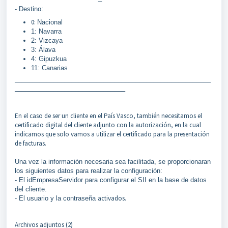
- Destino:
0:
Nacional
1: Navarra
2: Vizcaya
3: Álava
4: Gipuzkua
11: Canarias
_______________________________________________________
_______________________________
En el caso de ser un cliente en el País Vasco, también necesitamos el
certificado digital del cliente adjunto con la autorización, en la cual
indicamos que solo vamos a utilizar el certificado para la presentación
de facturas.
Una vez la información necesaria sea facilitada, se proporcionaran
los siguientes datos para realizar la configuración:
- El idEmpresaServidor para configurar el SII en la base de datos
del cliente.
activados.
- El usuario y la contraseña
Archivos adjuntos (2)