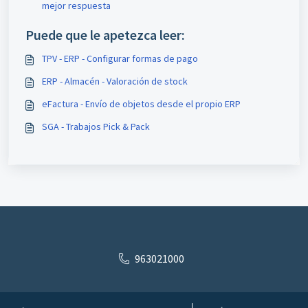
mejor respuesta
Puede que le apetezca leer:
TPV - ERP - Configurar formas de pago
ERP - Almacén - Valoración de stock
eFactura - Envío de objetos desde el propio ERP
SGA - Trabajos Pick & Pack
963021000