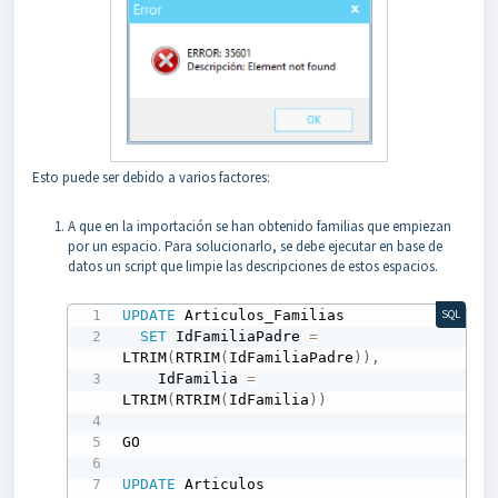
Esto puede ser debido a varios factores:
A que en la importación se han obtenido familias que empiezan
por un espacio. Para solucionarlo, se debe ejecutar en base de
datos un script que limpie las descripciones de estos espacios.
UPDATE
 Articulos_Familias

SQL
SET
 IdFamiliaPadre 
=
LTRIM
(
RTRIM
(
IdFamiliaPadre
)
)
,
    IdFamilia 
=
LTRIM
(
RTRIM
(
IdFamilia
)
)
GO

UPDATE
 Articulos
