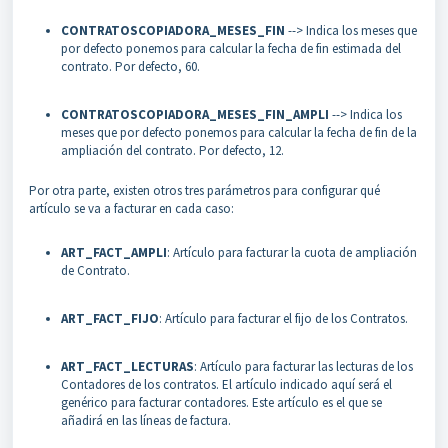
CONTRATOSCOPIADORA_MESES_FIN
--> Indica los meses que
por defecto ponemos para calcular la fecha de fin estimada del
contrato. Por defecto, 60.
CONTRATOSCOPIADORA_MESES_FIN_AMPLI
--> Indica los
meses que por defecto ponemos para calcular la fecha de fin de la
ampliación del contrato. Por defecto, 12.
Por otra parte, existen otros tres parámetros para configurar qué
artículo se va a facturar en cada caso:
ART_FACT_AMPLI
: Artículo para facturar la cuota de ampliación
de Contrato.
ART_FACT_FIJO
: Artículo para facturar el fijo de los Contratos.
ART_FACT_LECTURAS
: Artículo para facturar las lecturas de los
Contadores de los contratos. El artículo indicado aquí será el
genérico para facturar contadores. Este artículo es el que se
añadirá en las líneas de factura.