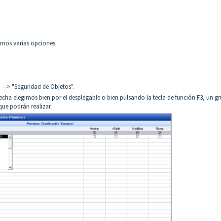
nemos varias opciones:
 --> "Seguridad de Objetos".
echa elegimos bien por el desplegable o bien pulsando la tecla de función F3, un g
que podrán realizar.