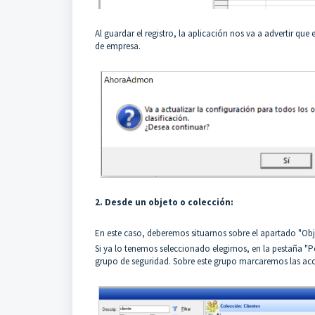
Al guardar el registro, la aplicación nos va a advertir qu
de empresa.
2. Desde un objeto o colección:
En este caso, deberemos situarnos sobre el apartado "Obj
Si ya lo tenemos seleccionado elegimos, en la pestaña "Pe
grupo de seguridad. Sobre este grupo marcaremos las acc