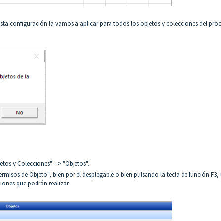
e esta configuración la vamos a aplicar para todos los objetos y colecciones del pro
etos y Colecciones" --> "Objetos".
rmisos de Objeto", bien por el desplegable o bien pulsando la tecla de función F3,
iones que podrán realizar.