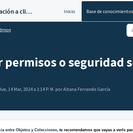
Servicios de implantación a clientes de Ahora
Inicio
Base de conocimiento
dmon
r permisos o seguridad s
ue, 14 Mar, 2024 a 1:14 P. M. por Aitana Ferrandis García
cia entre Objetos y Colecciones
, te recomendamos que vayas a verlo par