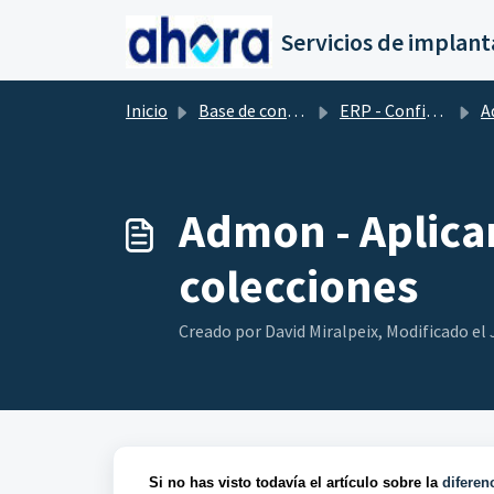
Saltar al contenido principal
Inicio
Base de conocimientos
ERP - Configuración ADMON
A
Admon - Aplica
colecciones
Creado por David Miralpeix, Modificado el J
Si no has visto todavía el artículo sobre la
diferen