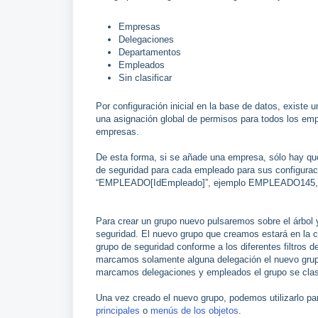
Empresas
Delegaciones
Departamentos
Empleados
Sin clasificar
Por configuración inicial en la base de datos, existe
una asignación global de permisos para todos los emp
empresas.
De esta forma, si se añade una empresa, sólo hay que
de seguridad para cada empleado para sus configurac
“EMPLEADO[IdEmpleado]”, ejemplo EMPLEADO145, si
Para crear un grupo nuevo pulsaremos sobre el árbol 
seguridad. El nuevo grupo que creamos estará en la c
grupo de seguridad conforme a los diferentes filtros
marcamos solamente alguna delegación el nuevo grupo
marcamos delegaciones y empleados el grupo se clas
Una vez creado el nuevo grupo, podemos utilizarlo pa
principales
o
menús de los objetos
.