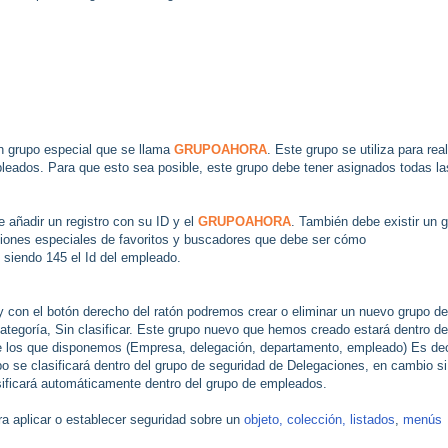
 un grupo especial que se llama
GRUPOAHORA
. Este grupo se utiliza para real
leados. Para que esto sea posible, este grupo debe tener asignados todas la
 añadir un registro con su ID y el
GRUPOAHORA
. También debe existir un 
iones especiales de favoritos y buscadores que debe ser cómo
endo 145 el Id del empleado.
y con el botón derecho del ratón podremos crear o eliminar un nuevo grupo de
ategoría, Sin clasificar. Este grupo nuevo que hemos creado estará dentro d
 de los que disponemos (Empresa, delegación, departamento, empleado) Es dec
 se clasificará dentro del grupo de seguridad de Delegaciones, en cambio si
ificará automáticamente dentro del grupo de empleados.
ra aplicar o establecer seguridad sobre un
objeto, colección,
listados
,
menús