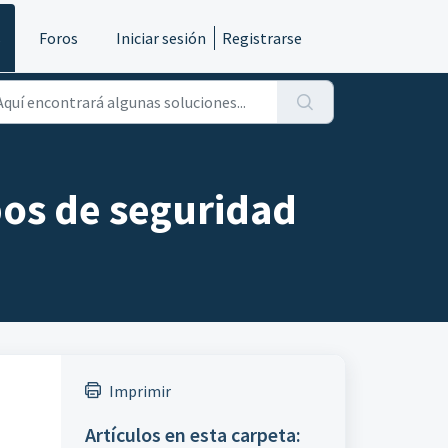
s
Foros
Iniciar sesión
Registrarse
pos de seguridad
Imprimir
Artículos en esta carpeta: