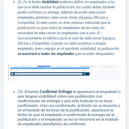
(2) En el botón
Visibilidad
podemos definir los empleados a los
que se le debe mostrar la publicación, los cuales deben también
poder confirmar su entrega. Además de poder seleccionar
empleados, podemos seleccionar Áreas, Equipos, Oficinas y
Compañías. Al seleccionar un área estamos indicando que la
publicación es para todos los empleados de esa área, sin
necesidad de seleccionar los empleados uno a uno. El
funcionamiento es idéntico para el caso de seleccionar Equipos,
Oficina o Compañías. Cuando no seleccionamos a ningún
empleado, área o equipo en el apartado visibilidad, la publicación
se mostrará a todos los empleados
que no estén bloqueados.
(3) El botón
Confirmar Entrega
le aparecerá al empelado/s
que tengan visibilidad sobre una publicación con
confirmación de entrega y que este todavía no la haya
confirmado. Una vez confirmada, el botón no se muestra y
en el modulo de lectores de la publicación, aparecerá la
fecha en que el empleado a confirmado la entrega de la
publicación y el empleado ya no se mostrará en el módulo
de empleados pendientes de confirmar.