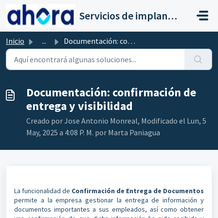
Saltar al contenido principal
Servicios de implantación a clientes de Ahora
Inicio
...
Documentación: confirmación de entrega y visibilidad
Documentación: confirmación de
entrega y visibilidad
Creado por Jose Antonio Monreal, Modificado el Lun, 5
May, 2025 a 4:08 P. M. por Marta Paniagua
La funcionalidad de
Confirmación de Entrega de Documentos
permite a la empresa gestionar la entrega de información y
documentos importantes a sus empleados, así como obtener