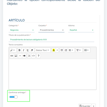
marcamos la opción correspondiente desde la edición del
Objeto: