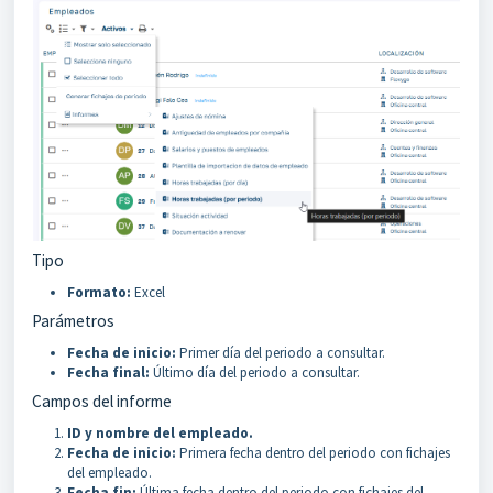
Tipo
Formato:
Excel
Parámetros
Fecha de inicio:
Primer día del periodo a consultar.
Fecha final:
Último día del periodo a consultar.
Campos del informe
ID y nombre del empleado.
Fecha de inicio:
Primera fecha dentro del periodo con fichajes
del empleado.
Fecha fin:
Última fecha dentro del periodo con fichajes del