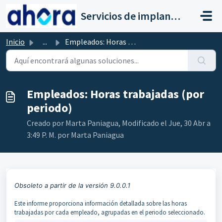
Saltar al contenido principal
Servicios de implantación a clientes de Ahora
Inicio
...
Empleados: Horas trabajadas (por periodo)
Empleados: Horas trabajadas (por
periodo)
Creado por Marta Paniagua, Modificado el Jue, 30 Abr a
3:49 P. M. por Marta Paniagua
Obsoleto a partir de la versión 9.0.0.1
Este informe proporciona información detallada sobre las horas
trabajadas por cada empleado, agrupadas en el periodo seleccionado.