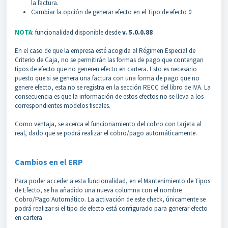
la factura.
Cambiar la opción de generar efecto en el Tipo de efecto 0
NOTA
: funcionalidad disponible desde
v. 5.0.0.88
En el caso de que la empresa esté acogida al Régimen Especial de
Criterio de Caja, no se permitirán las formas de pago que contengan
tipos de efecto que no generen efecto en cartera. Esto es necesario
puesto que si se genera una factura con una forma de pago que no
genere efecto, esta no se registra en la sección RECC del libro de IVA. La
consecuencia es que la información de estos efectos no se lleva a los
correspondientes modelos fiscales.
Como ventaja, se acerca el funcionamiento del cobro con tarjeta al
real, dado que se podrá realizar el cobro/pago automáticamente.
Cambios en el ERP
Para poder acceder a esta funcionalidad, en el Mantenimiento de Tipos
de Efecto, se ha añadido una nueva columna con el nombre
Cobro/Pago Automático. La activación de este check, únicamente se
podrá realizar si el tipo de efecto está configurado para generar efecto
en cartera.