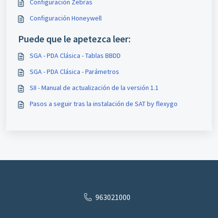
Configuración Zebras
Configuración Honeywell
Puede que le apetezca leer:
SGA - PDA Clásica - Tablas BBDD
SGA - PDA Clásica - Parámetros
SII - Manual de actualización de la versión 1.1
Pasos a seguir tras la instalación de SAT by flexygo
963021000