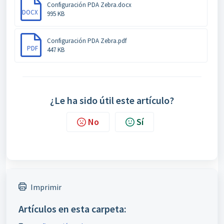
Configuración PDA Zebra.docx
DOCX
995 KB
Configuración PDA Zebra.pdf
PDF
447 KB
¿Le ha sido útil este artículo?
No
Sí
Imprimir
Artículos en esta carpeta: