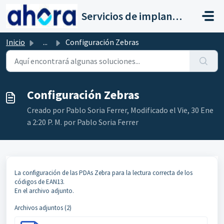
Saltar al contenido principal
Servicios de implantación a clientes de Ahora
Inicio
...
Configuración Zebras
Configuración Zebras
Creado por Pablo Soria Ferrer, Modificado el Vie, 30 Ene
a 2:20 P. M. por Pablo Soria Ferrer
La configuración de las PDAs Zebra para la lectura correcta de los
códigos de EAN13.
En el archivo adjunto.
Archivos adjuntos (2)