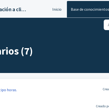
Servicios de implantación a clientes de Ahora
Inicio
Base de conocimiento
rios (7)
Crea
tipo horas.
Creado po