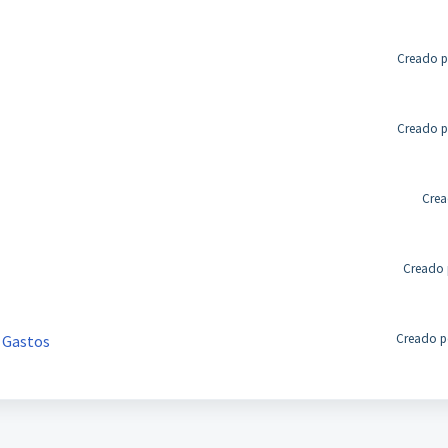
Creado p
Creado p
Crea
Creado 
Creado po
e Gastos