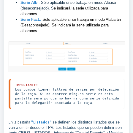
Serie Alb
.:
Sólo aplicable si se trabaja en modo Albarán
(desaconsejado). S
e indicará la serie utilizada para
albaranes.
Serie Fact.:
Sólo aplicable si se trabaja en modo Alabarán
(Desaconsejado). Se indicará la serie utilizada para
albaranes.
IMPORTANTE:
Los combos tienen filtros de series por delegación 
de la caja. Si no aparece ninguna serie en esta 
pantalla será porque no hay ninguna serie definida 
para la delegación asociada a la caja.
En la pestaña
"Listados"
se definen los distintos listados que se
van a emitir desde el TPV. Los listados que se pueden definir son
tanto CEESI LISTADOS, informes de “Crystal Reports” y Modelos