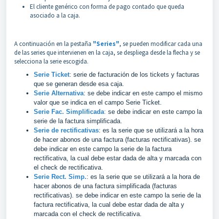
El cliente genérico con forma de pago contado que queda
asociado a la caja.
A continuación en la pestaña
"Series"
, se pueden modificar cada una
de las series que intervienen en la caja, se despliega desde la flecha y se
selecciona la serie escogida.
Serie Ticket
: serie de facturación de los tickets y facturas
que se generan desde esa caja.
Serie Alternativa
: se debe indicar en este campo el mismo
valor que se indica en el campo Serie Ticket.
Serie Fac. Simplificada
:
se debe indicar en este campo la
serie de la factura simplificada.
Serie de rectificativas
: es la serie que se utilizará a la hora
de hacer abonos de una factura (facturas rectificativas). se
debe indicar en este campo la serie de la factura
rectificativa, la cual debe estar dada de alta y marcada con
el check de rectificativa.
Serie Rect. Simp.
: es la serie que se utilizará a la hora de
hacer abonos de una factura simplificada (facturas
rectificativas). se debe indicar en este campo la serie de la
factura rectificativa, la cual debe estar dada de alta y
marcada con el check de rectificativa.