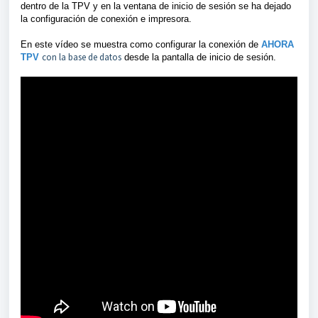
dentro de la TPV y en la ventana de inicio de sesión se ha dejado
la configuración de conexión e impresora.
En este vídeo se muestra como configurar la conexión de
AHORA
con la base de datos
TPV
desde la pantalla de inicio de sesión.