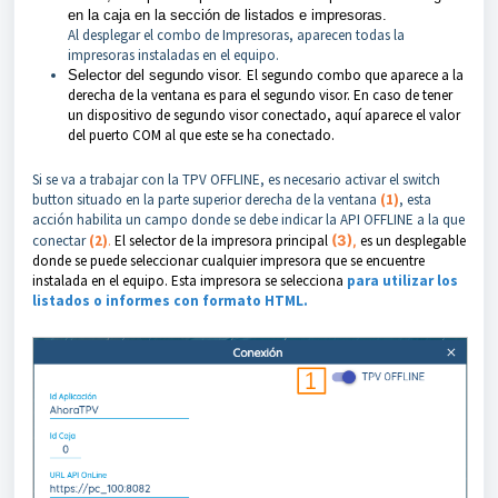
en la caja en la sección de listados e impresoras.
Al desplegar el combo de Impresoras, aparecen todas la
impresoras instaladas en el equipo.
El segundo combo que aparece a la
Selector del segundo visor.
derecha de la ventana es para el segundo visor. En caso de tener
un dispositivo de segundo visor conectado, aquí aparece el valor
del puerto COM al que este se ha conectado.
Si se va a trabajar con la TPV OFFLINE, es necesario activar el switch
button situado en la parte superior derecha de la ventana
(1)
, esta
acción habilita un campo donde se debe indicar la API OFFLINE a la que
conectar
(2)
.
El selector de la impresora principal
(3),
es un desplegable
donde se puede seleccionar cualquier impresora que se encuentre
instalada en el equipo. Esta impresora se selecciona
para utilizar los
listados o informes con formato HTML.