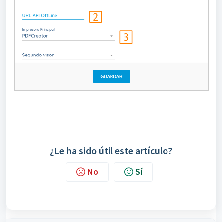
¿Le ha sido útil este artículo?
No
Sí