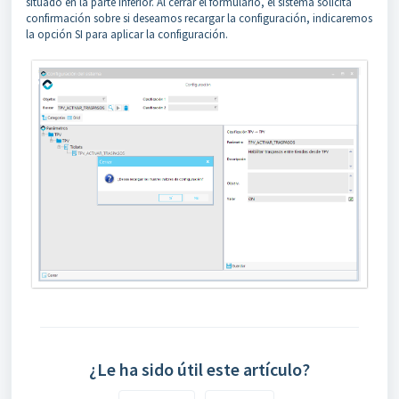
situado en la parte inferior. Al cerrar el formulario, el sistema solicita
confirmación sobre si deseamos recargar la configuración, indicaremos
la opción SI para aplicar la configuración.
¿Le ha sido útil este artículo?