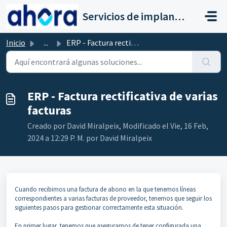
Saltar al contenido principal
Servicios de implantación a clientes de Ahora
Inicio
...
ERP - Factura rectificativa de varias facturas
ERP - Factura rectificativa de varias
facturas
Creado por David Miralpeix, Modificado el Vie, 16 Feb,
2024 a 12:29 P. M. por David Miralpeix
Cuando recibimos una factura de abono en la que tenemos líneas
correspondientes a varias facturas de proveedor, tenemos que seguir los
siguientes pasos para gestionar correctamente esta situación.
En primer lugar, tenemos que asegurarnos de tener configurada una