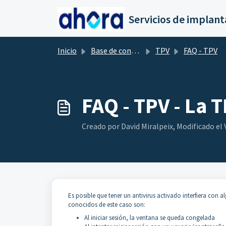
Saltar al contenido principal
Inicio
Base de conocimientos
TPV
FAQ - TPV
FAQ - TPV - La 
Creado por David Miralpeix, Modificado el V
Es posible que tener un antivirus activado interfiera con
conocidos de este caso son:
Al iniciar sesión, la ventana se queda congelada