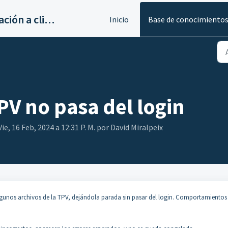
Servicios de implantación a clientes de Ahora
Inicio
Base de conocimiento
TPV no pasa del login
ie, 16 Feb, 2024 a 12:31 P. M. por David Miralpeix
 algunos archivos de la TPV, dejándola parada sin pasar del login. Comportamientos