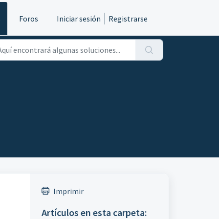
s
Foros
Iniciar sesión
Registrarse
Imprimir
Artículos en esta carpeta: