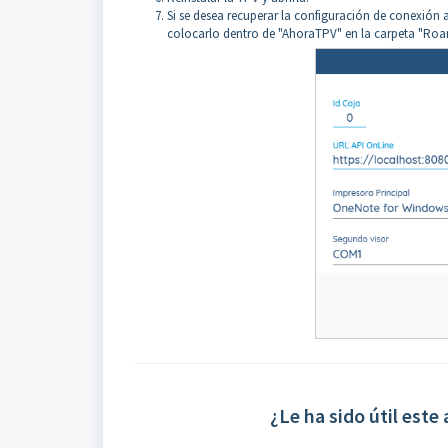
Si se desea recuperar la configuración de conexión an
colocarlo dentro de "AhoraTPV" en la carpeta "Roam
¿Le ha sido útil este 