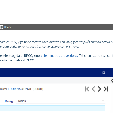
 caja en 2022, y ya tiene facturas actualizadas en 2022, y es después cuando activa cr
ar para poder tener los registros como espera con el criterio.
e este acogida al RECC, sino
determinados proveedores
. Tal circunstancia se con
s estén acogidas al RECC: