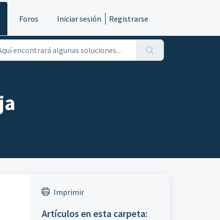
s
Foros
Iniciar sesión
Registrarse
ja
Imprimir
Artículos en esta carpeta: