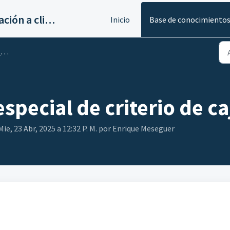
Servicios de implantación a clientes de Ahora
Inicio
Base de conocimiento
s
special de criterio de ca
Mie, 23 Abr, 2025 a 12:32 P. M. por Enrique Meseguer