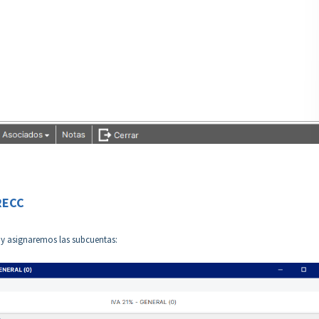
 RECC
 y asignaremos las subcuentas: