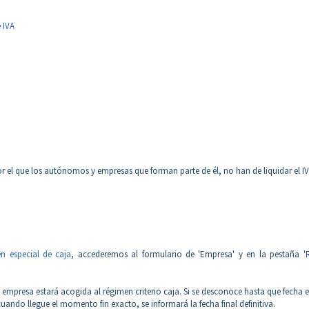
 IVA
r el que los autónomos y empresas que forman parte de él, no han de liquidar el I
n especial de caja
, accederemos al formulario de 'Empresa' y en la pestaña '
 empresa estará acogida al régimen criterio caja. Si se desconoce hasta que fecha e
ando llegue el momento fin exacto, se informará la fecha final definitiva.