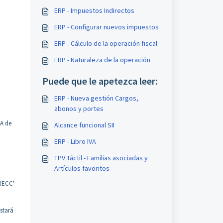
ERP - Impuestos Indirectos
ERP - Configurar nuevos impuestos
ERP - Cálculo de la operación fiscal
ERP - Naturaleza de la operación
Puede que le apetezca leer:
ERP - Nueva gestión Cargos,
abonos y portes
VA de
Alcance funcional SII
ERP - Libro IVA
TPV Táctil - Familias asociadas y
Artículos favoritos
RECC'
stará